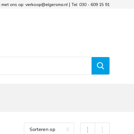
 met ons op: verkoop@elgersma.nl
Tel. 030 - 609 15 91