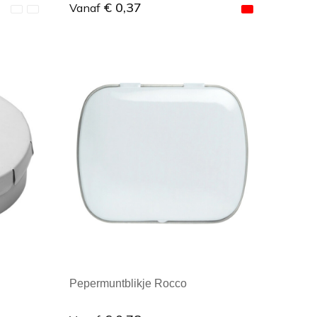
€ 0,37
Vanaf
Minimale afname: 1
Pepermuntblikje Rocco