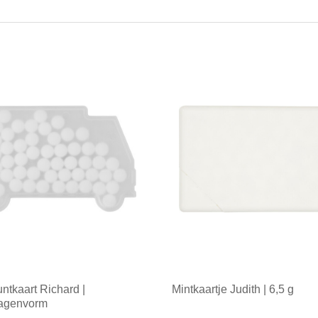
tkaart Richard |
Mintkaartje Judith | 6,5 g
agenvorm