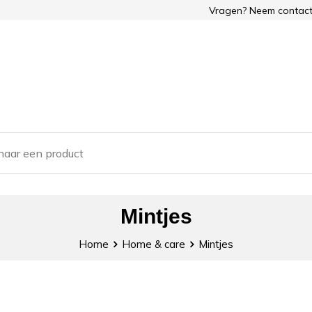
Vragen? Neem contact
Mintjes
Home
Home & care
Mintjes