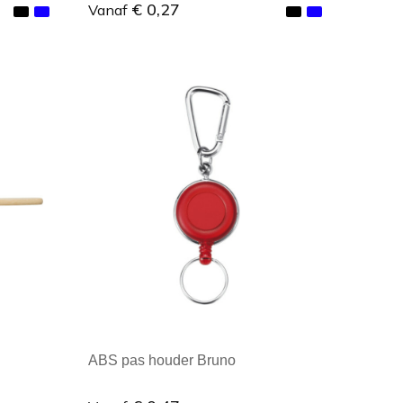
€ 0,27
Vanaf
Minimale afname: 1
ABS pas houder Bruno