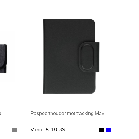
Minimale afname: 1
o
Paspoorthouder met tracking Mavi
€ 10,39
Vanaf