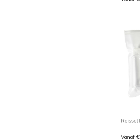
Minim
Reisset 
€
Vanaf