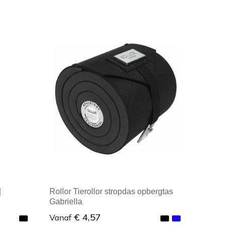
Minimale afname: 1
|
Rollor Tierollor stropdas opbergtas
Gabriella
€ 4,57
Vanaf