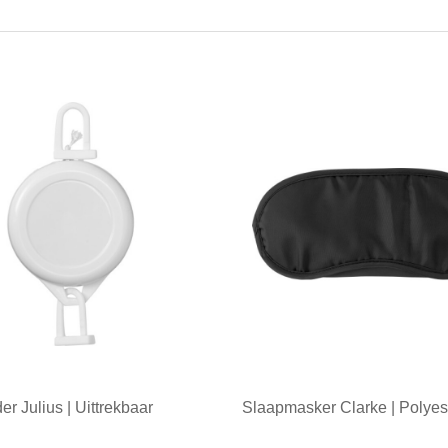
r Julius | Uittrekbaar
Slaapmasker Clarke | Polyes