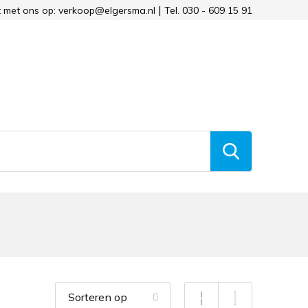
 met ons op: verkoop@elgersma.nl
Tel. 030 - 609 15 91