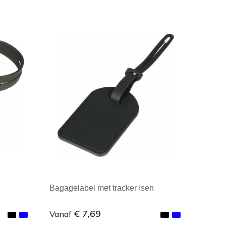
Minimale afname: 1
Bagagelabel met tracker Isen
€ 7,69
Vanaf