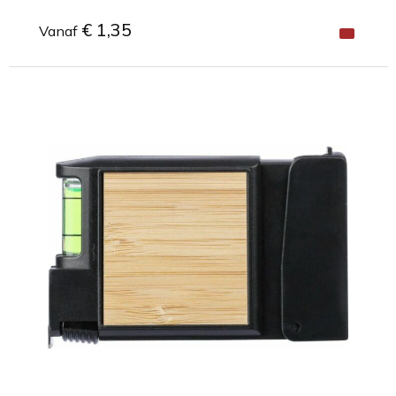
€ 1,35
Vanaf
Minimale afname: 1