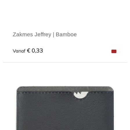
Zakmes Jeffrey | Bamboe
€ 0,33
Vanaf
Minimale afname: 1