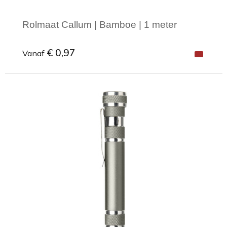
Rolmaat Callum | Bamboe | 1 meter
€ 0,97
Vanaf
Minimale afname: 1