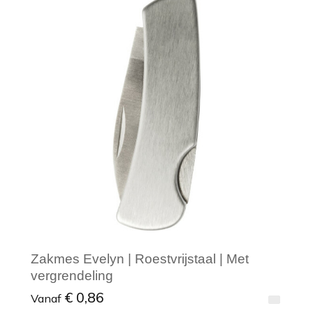
Minimale afname: 1
Zakmes Evelyn | Roestvrijstaal | Met
vergrendeling
€ 0,86
Vanaf