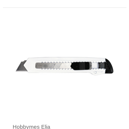
Minimale afname: 1
Hobbymes Elia