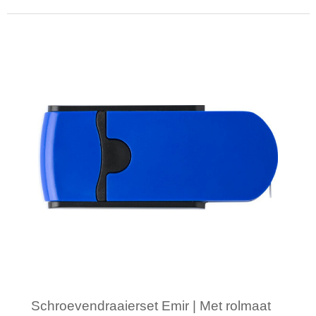
Minimale afname: 1
Schroevendraaierset Emir | Met rolmaat