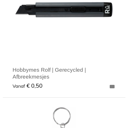
Hobbymes Rolf | Gerecycled |
Afbreekmesjes
€ 0,50
Vanaf
Minimale afname: 1