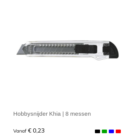
Minimale afname: 1
Hobbysnijder Khia | 8 messen
€ 0,23
Vanaf