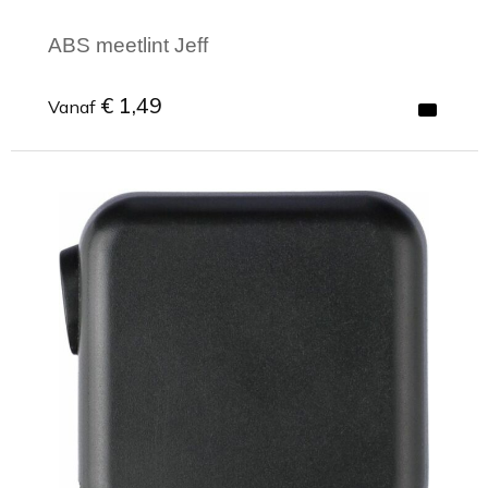
ABS meetlint Jeff
€ 1,49
Vanaf
Minimale afname: 1