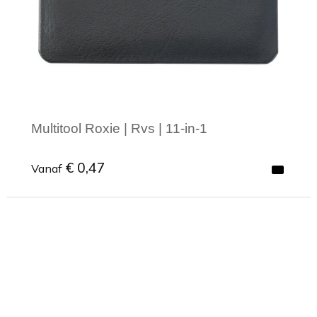
Multitool Roxie | Rvs | 11-in-1
€ 0,47
Vanaf
Minimale afname: 1