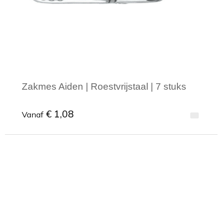
Zakmes Aiden | Roestvrijstaal | 7 stuks
€ 1,08
Vanaf
Minimale afname: 1