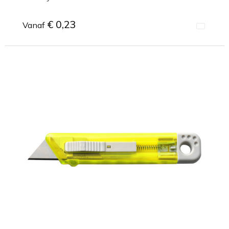
€ 0,23
Vanaf
Minimale afname: 1