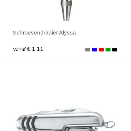
Schroevendraaier Alyssa
€ 1,11
Vanaf
Minimale afname: 1