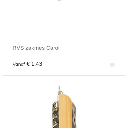
RVS zakmes Carol
€ 1,43
Vanaf
Minimale afname: 1