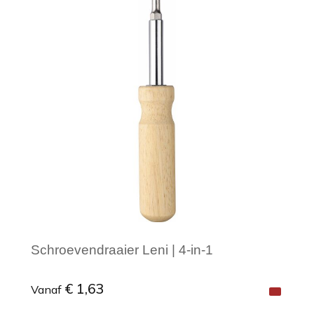
Minimale afname: 1
Schroevendraaier Leni | 4-in-1
€ 1,63
Vanaf