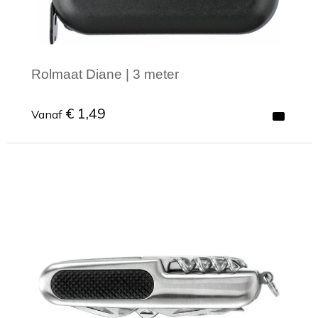
Rolmaat Diane | 3 meter
€ 1,49
Vanaf
Minimale afname: 1