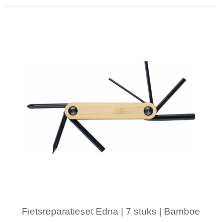
Minimale afname: 1
Fietsreparatieset Edna | 7 stuks | Bamboe