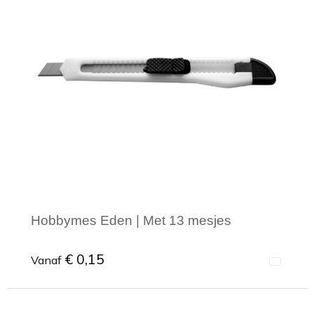
Toilettassen
Trekkoord rugzakken
Zakelijke tassen
Hobbymes Eden | Met 13 mesjes
€ 0,15
Vanaf