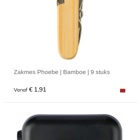
Zakmes Phoebe | Bamboe | 9 stuks
€ 1,91
Vanaf
Minimale afname: 1