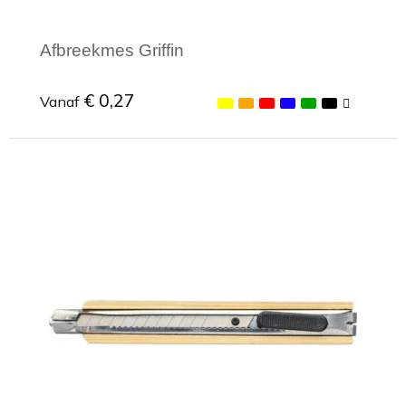
Afbreekmes Griffin
€ 0,27
Vanaf
Minimale afname: 1