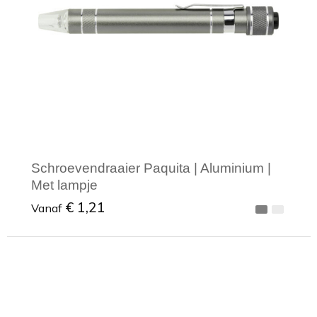
Schroevendraaier Paquita | Aluminium |
Met lampje
€ 1,21
Vanaf
Minimale afname: 1