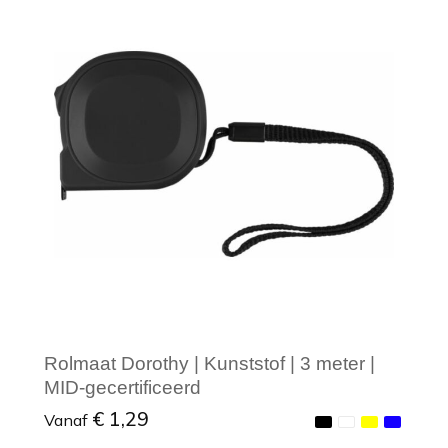
Minimale afname: 1
Rolmaat Dorothy | Kunststof | 3 meter |
MID-gecertificeerd
€ 1,29
Vanaf