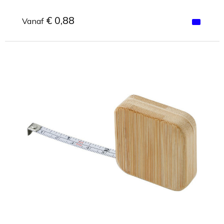
€ 0,88
Vanaf
Minimale afname: 1