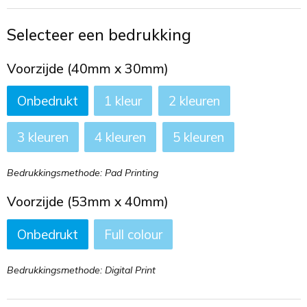
Toilettassen
Selecteer een bedrukking
Trekkoord rugzakken
Voorzijde (40mm x 30mm)
Zakelijke tassen
Onbedrukt
1
2
3
4
5
Bedrukkingsmethode: Pad Printing
Voorzijde (53mm x 40mm)
Onbedrukt
Full colour
Bedrukkingsmethode: Digital Print