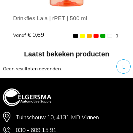
Drinkfles Laia | rPET | 500 ml
€ 0,69
Vanaf
Laatst bekeken producten
Minimale afname: 1
Geen resultaten gevonden.
Tuinschouw 10, 4131 MD Vianen
030 - 609 15 91