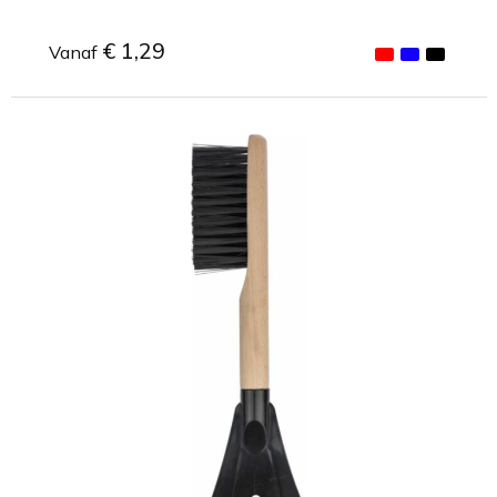
€ 1,29
Vanaf
Minimale afname: 1