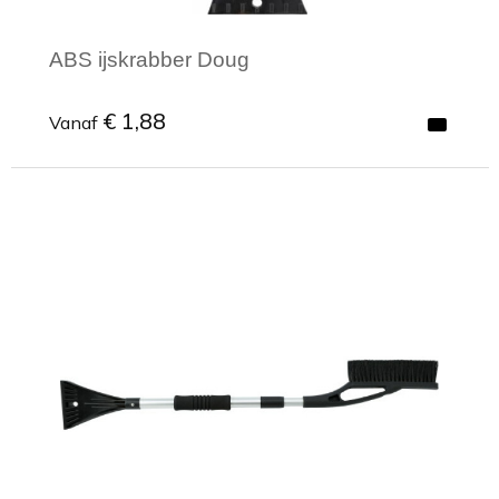
ABS ijskrabber Doug
€ 1,88
Vanaf
Minimale afname: 1