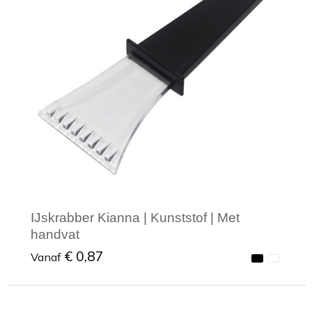
IJskrabber Kianna | Kunststof | Met
handvat
€ 0,87
Vanaf