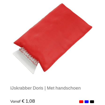
Minimale afname: 1
IJskrabber Doris | Met handschoen
€ 1,08
Vanaf