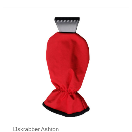
Minimale afname: 1
IJskrabber Ashton