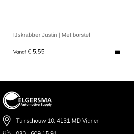
IJskrabber Justin | Met borstel
€ 5,55
Vanaf
Minimale afname: 1
Tuinschouw 10, 4131 MD Vianen
030 - 609 15 91