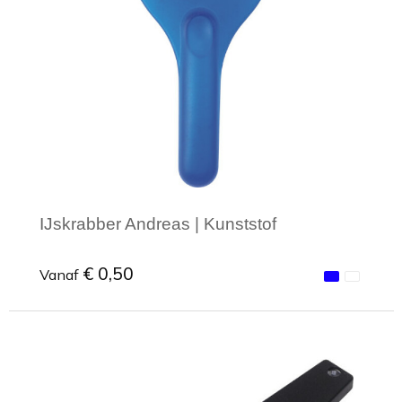
Toilettassen
Trekkoord rugzakken
Zakelijke tassen
IJskrabber Andreas | Kunststof
€ 0,50
Vanaf
Minimale afname: 1