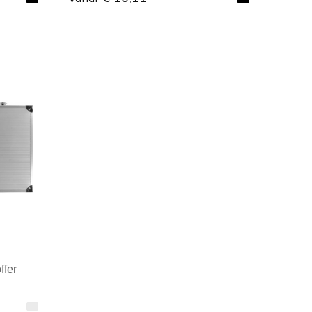
Minimale afname: 1
ffer