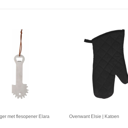
niger met flesopener Elara
Ovenwant Elsie | Katoen