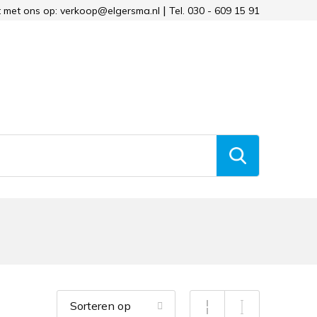
 met ons op: verkoop@elgersma.nl
Tel. 030 - 609 15 91