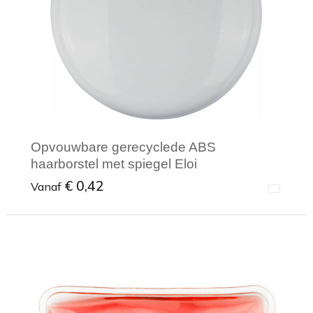
Opvouwbare gerecyclede ABS
haarborstel met spiegel Eloi
€ 0,42
Vanaf
Minimale afname: 1