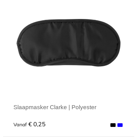
Minimale afname: 1
Slaapmasker Clarke | Polyester
€ 0,25
Vanaf