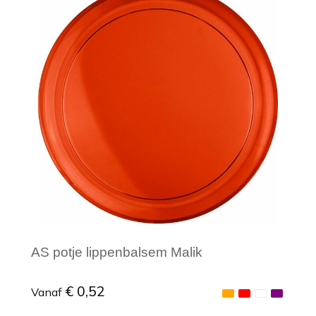
Minimale afname: 1
AS potje lippenbalsem Malik
€ 0,52
Vanaf