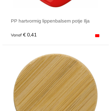
PP hartvormig lippenbalsem potje Ilja
€ 0,41
Vanaf
Minimale afname: 1