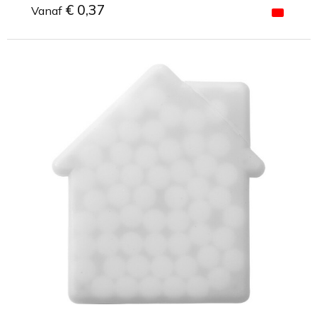
€ 0,37
Vanaf
Minimale afname: 1