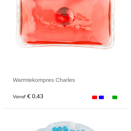
Warmtekompres Charles
€ 0,43
Vanaf
Minimale afname: 1