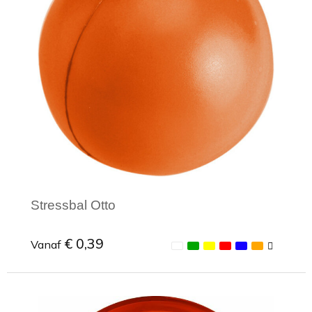
Toilettassen
Trekkoord rugzakken
Zakelijke tassen
Stressbal Otto
€ 0,39
Vanaf