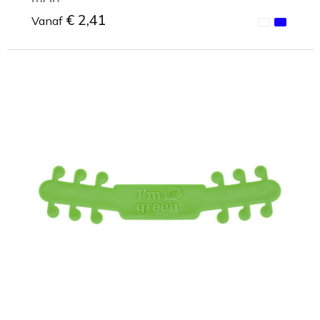
€ 2,41
Vanaf
Minimale afname: 1