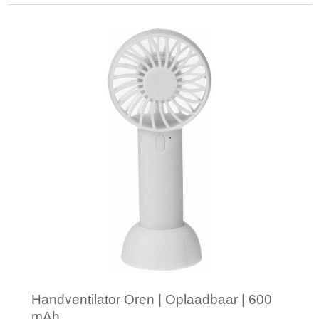
Minimale afname: 1
Handventilator Oren | Oplaadbaar | 600
mAh