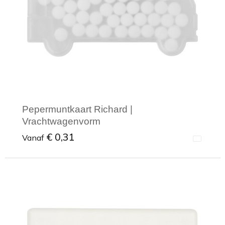
Pepermuntkaart Richard |
Vrachtwagenvorm
€ 0,31
Vanaf
Minimale afname: 1