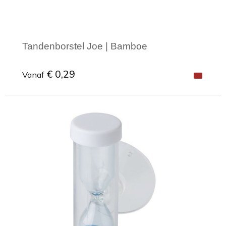
Tandenborstel Joe | Bamboe
€ 0,29
Vanaf
Minimale afname: 1