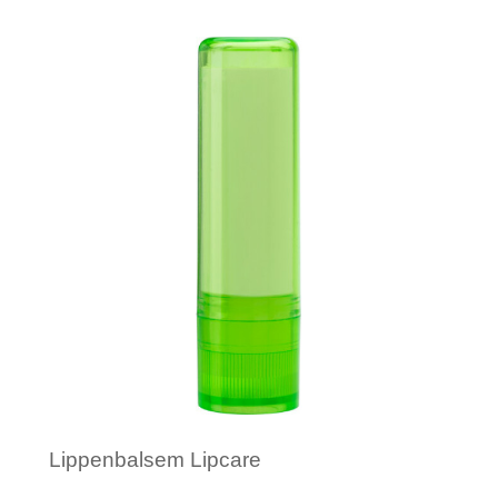
Minimale afname: 1
Lippenbalsem Lipcare