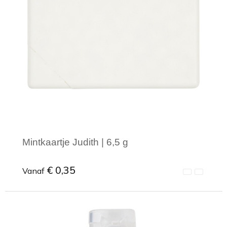
Mintkaartje Judith | 6,5 g
€ 0,35
Vanaf
Minimale afname: 1