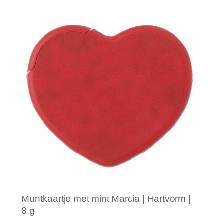
Minimale afname: 1
Muntkaartje met mint Marcia | Hartvorm |
8 g