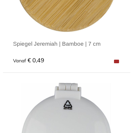
Spiegel Jeremiah | Bamboe | 7 cm
€ 0,49
Vanaf
Minimale afname: 1