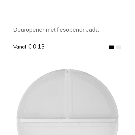
Deuropener met flesopener Jada
€ 0,13
Vanaf
Minimale afname: 1