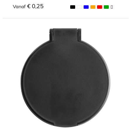
€ 0,25
Vanaf
Minimale afname: 1