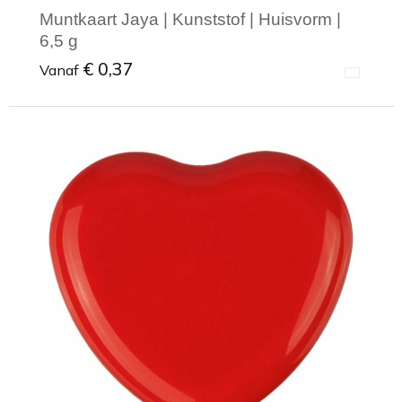
Muntkaart Jaya | Kunststof | Huisvorm |
6,5 g
€ 0,37
Vanaf
Minimale afname: 1