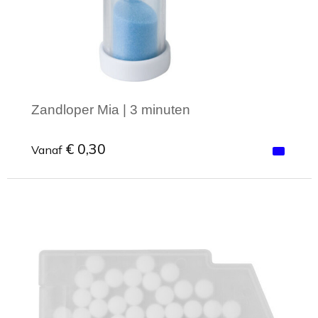
Zandloper Mia | 3 minuten
€ 0,30
Vanaf
Minimale afname: 1