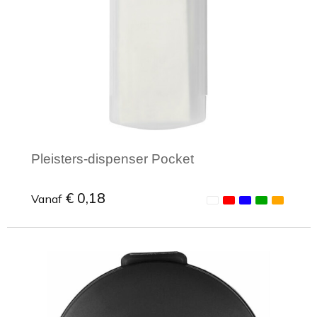
Pleisters-dispenser Pocket
€ 0,18
Vanaf
Minimale afname: 1