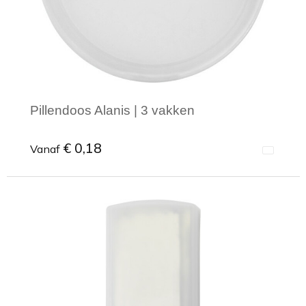
Pillendoos Alanis | 3 vakken
€ 0,18
Vanaf
Minimale afname: 1