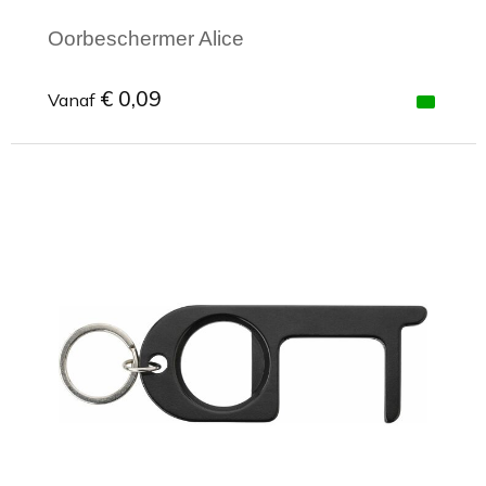
Oorbeschermer Alice
€ 0,09
Vanaf
Minimale afname: 1