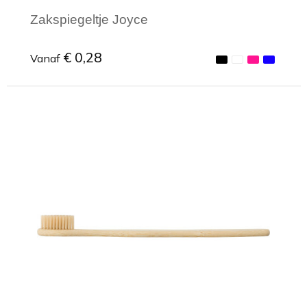
Zakspiegeltje Joyce
€ 0,28
Vanaf
Minimale afname: 1