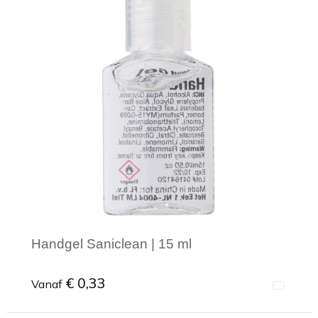
Handgel Saniclean | 15 ml
€ 0,33
Vanaf