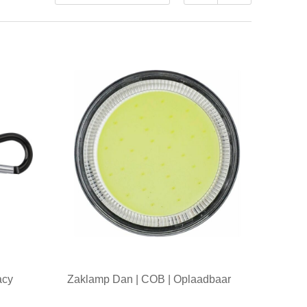
acy
Zaklamp Dan | COB | Oplaadbaar