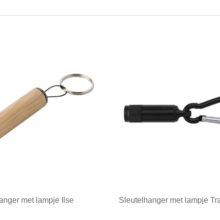
anger met lampje Ilse
Sleutelhanger met lampje Tr