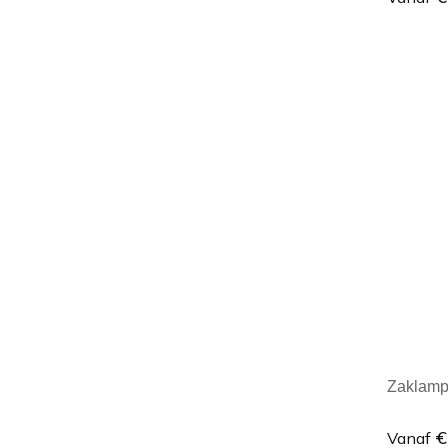
Minim
Zaklamp
€
Vanaf