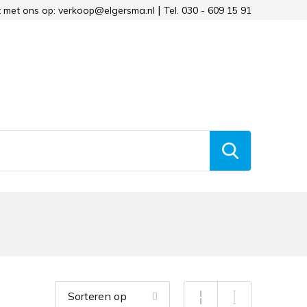
 met ons op: verkoop@elgersma.nl
Tel. 030 - 609 15 91