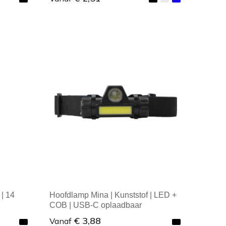
Minimale afname: 1
| 14
Hoofdlamp Mina | Kunststof | LED +
COB | USB-C oplaadbaar
€ 3,88
Vanaf