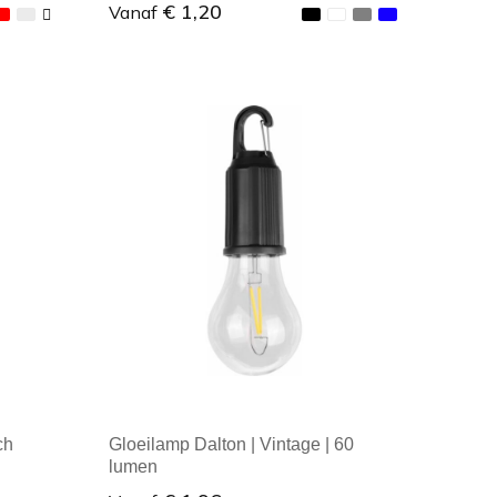
€ 1,20
Vanaf
Minimale afname: 1
ch
Gloeilamp Dalton | Vintage | 60
lumen