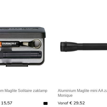
ale afname: 1
Minimale afname: 1
m Maglite Solitaire zaklamp
Aluminium Maglite mini AA 
Monique
 15,57
€ 29,52
Vanaf