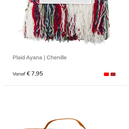
Plaid Ayana | Chenille
€ 7,95
Vanaf
Minimale afname: 1