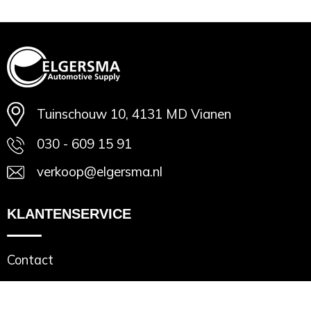
Minimale afname: 1
Tuinschouw 10, 4131 MD Vianen
030 - 609 15 91
verkoop@elgersma.nl
KLANTENSERVICE
Contact
VEILIG WINKELEN