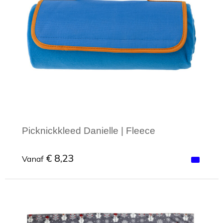
Picknickkleed Danielle | Fleece
€ 8,23
Vanaf
Minimale afname: 1