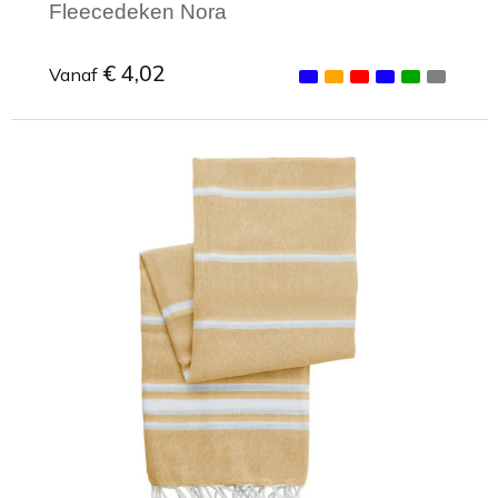
Fleecedeken Nora
€ 4,02
Vanaf
Minimale afname: 1