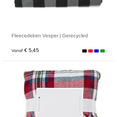
Fleecedeken Vesper | Gerecycled
€ 5,45
Vanaf
Minimale afname: 1