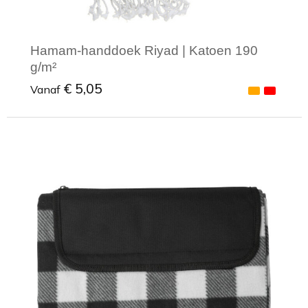
Hamam-handdoek Riyad | Katoen 190
g/m²
€ 5,05
Vanaf
Minimale afname: 1