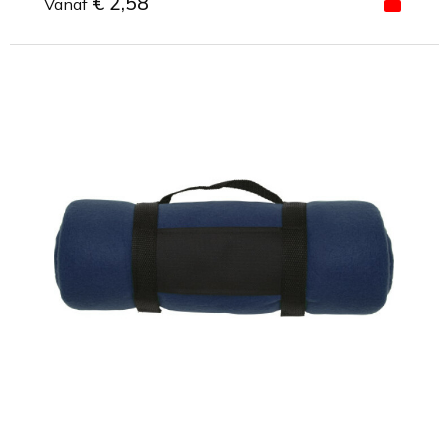
€ 2,58
Vanaf
Minimale afname: 1