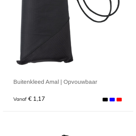
Toilettassen
Trekkoord rugzakken
Zakelijke tassen
Buitenkleed Amal | Opvouwbaar
€ 1,17
Vanaf
Minimale afname: 1