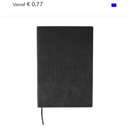
€ 0,77
Vanaf
Minimale afname: 1