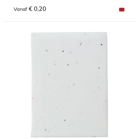
€ 0,20
Vanaf
Minimale afname: 1