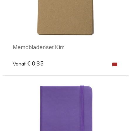
Memobladenset Kim
€ 0,35
Vanaf
Minimale afname: 1