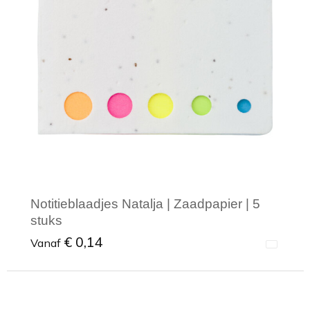
Toilettassen
Trekkoord rugzakken
Zakelijke tassen
Notitieblaadjes Natalja | Zaadpapier | 5
stuks
€ 0,14
Vanaf