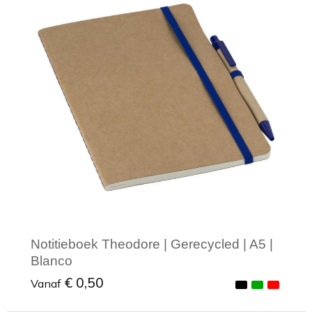
Minimale afname: 1
Notitieboek Theodore | Gerecycled | A5 |
Blanco
€ 0,50
Vanaf