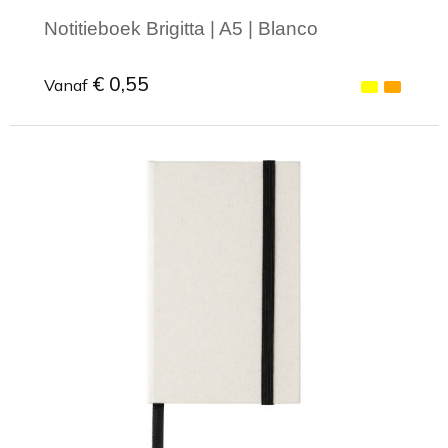
Notitieboek Brigitta | A5 | Blanco
€ 0,55
Vanaf
Minimale afname: 1