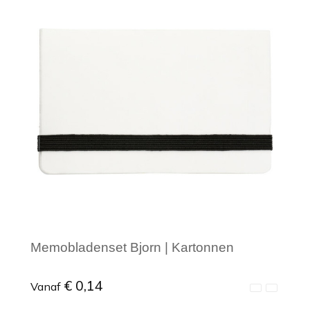
Minimale afname: 1
Memobladenset Bjorn | Kartonnen
€ 0,14
Vanaf