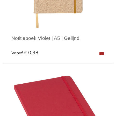
Notitieboek Violet | A5 | Gelijnd
€ 0,93
Vanaf
Minimale afname: 1