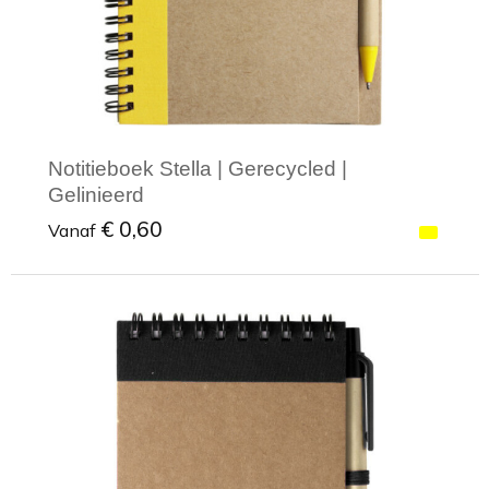
Notitieboek Stella | Gerecycled |
Gelinieerd
€ 0,60
Vanaf
Minimale afname: 1