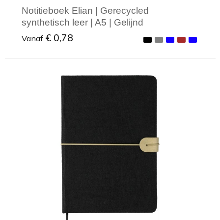
Notitieboek Elian | Gerecycled
synthetisch leer | A5 | Gelijnd
€ 0,78
Vanaf
Minimale afname: 1