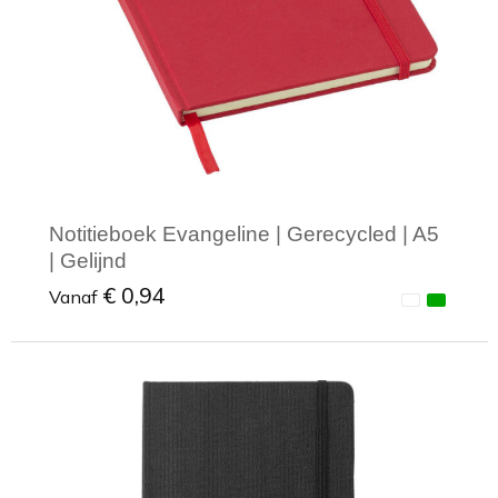
Notitieboek Evangeline | Gerecycled | A5
| Gelijnd
€ 0,94
Vanaf
Minimale afname: 1