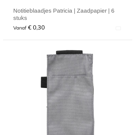
Notitieblaadjes Patricia | Zaadpapier | 6
stuks
€ 0,30
Vanaf
Minimale afname: 1