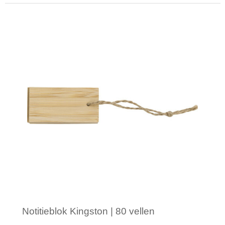
Minimale afname: 1
Notitieblok Kingston | 80 vellen