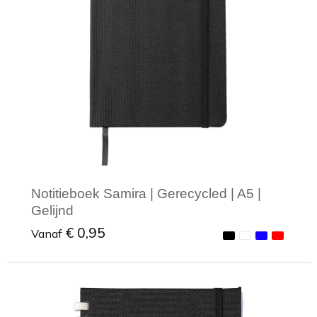
Notitieboek Samira | Gerecycled | A5 |
Gelijnd
€ 0,95
Vanaf
Minimale afname: 1