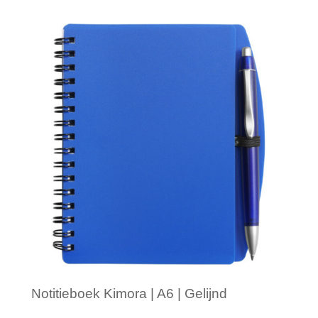
Minimale afname: 1
Notitieboek Kimora | A6 | Gelijnd