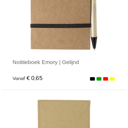
Notitieboek Emory | Gelijnd
€ 0,65
Vanaf
Minimale afname: 1