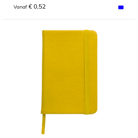
€ 0,52
Vanaf
Minimale afname: 1