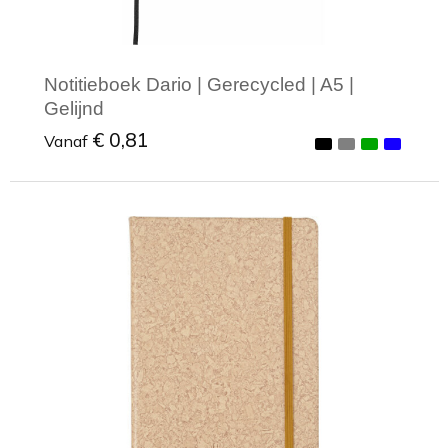
Notitieboek Dario | Gerecycled | A5 |
Gelijnd
€ 0,81
Vanaf
Minimale afname: 1