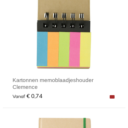
Kartonnen memoblaadjeshouder
Clemence
€ 0,74
Vanaf
Minimale afname: 1