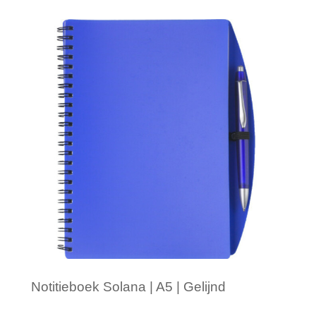
Minimale afname: 1
Notitieboek Solana | A5 | Gelijnd