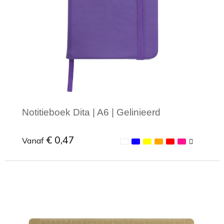
Notitieboek Dita | A6 | Gelinieerd
€ 0,47
Vanaf
Minimale afname: 1