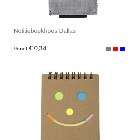
Notitieboekhoes Dallas
€ 0,34
Vanaf
Minimale afname: 1