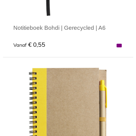
Notitieboek Bohdi | Gerecycled | A6
€ 0,55
Vanaf
Minimale afname: 1