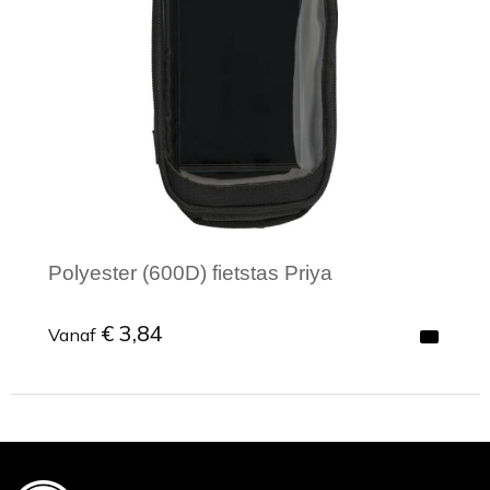
Toilettassen
Trekkoord rugzakken
Zakelijke tassen
Polyester (600D) fietstas Priya
€ 3,84
Vanaf
Minimale afname: 1