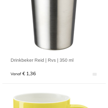
Toilettassen
Trekkoord rugzakken
Zakelijke tassen
Drinkbeker Reid | Rvs | 350 ml
€ 1,36
Vanaf
Minimale afname: 1