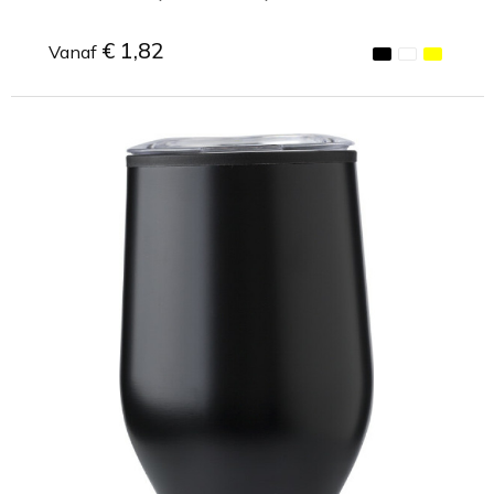
€ 1,82
Vanaf
Minimale afname: 1