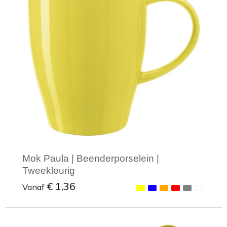
Mok Paula | Beenderporselein |
Tweekleurig
€ 1,36
Vanaf