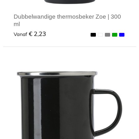
Dubbelwandige thermosbeker Zoe | 300
ml
€ 2,23
Vanaf
Minimale afname: 1