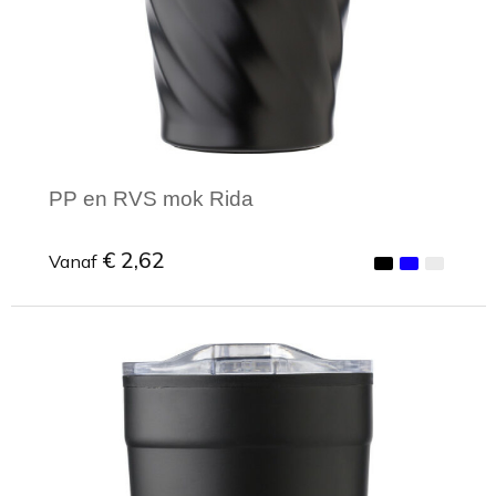
PP en RVS mok Rida
€ 2,62
Vanaf
Minimale afname: 1