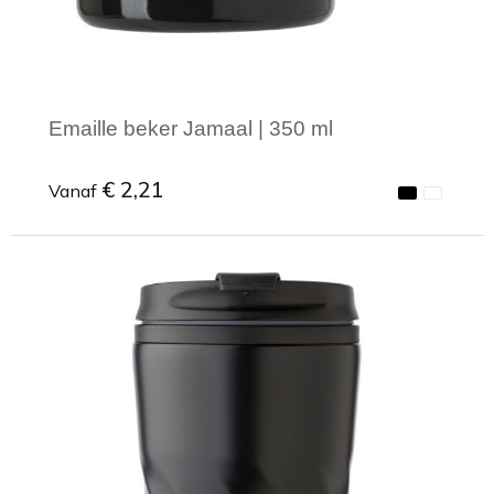
Emaille beker Jamaal | 350 ml
€ 2,21
Vanaf
Minimale afname: 1