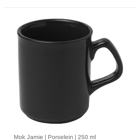
Minimale afname: 1
Mok Jamie | Porselein | 250 ml