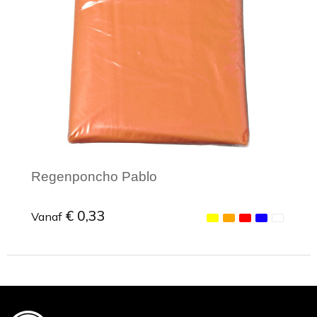
Toilettassen
Trekkoord rugzakken
Zakelijke tassen
Regenponcho Pablo
€ 0,33
Vanaf
Minimale afname: 1