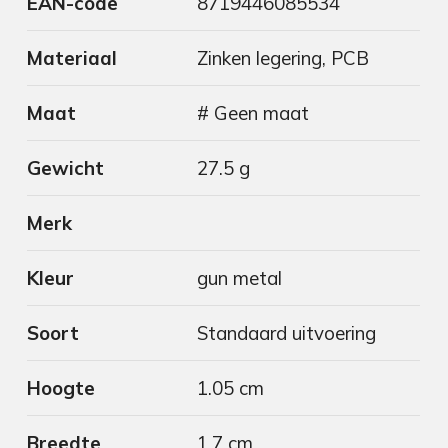
EAN-code
8719446085534
Materiaal
Zinken legering, PCB
Maat
# Geen maat
Gewicht
27.5 g
Merk
Kleur
gun metal
Soort
Standaard uitvoering
Hoogte
1.05 cm
Breedte
1.7 cm