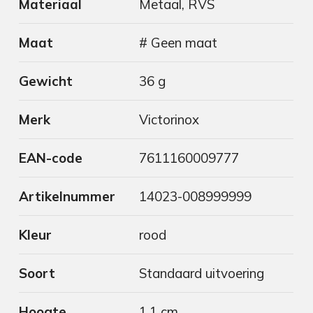
Materiaal
Metaal, RVS
Maat
# Geen maat
Gewicht
36 g
Merk
Victorinox
EAN-code
7611160009777
Artikelnummer
14023-008999999
Kleur
rood
Soort
Standaard uitvoering
Hoogte
1.1 cm