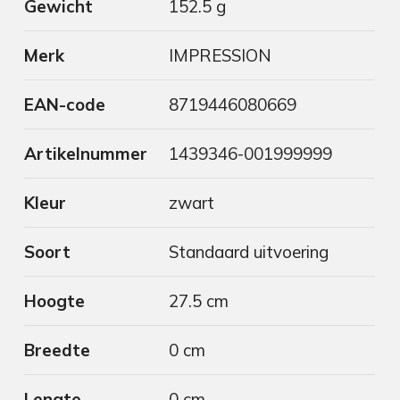
Gewicht
152.5 g
Merk
IMPRESSION
EAN-code
8719446080669
Artikelnummer
1439346-001999999
Kleur
zwart
Soort
Standaard uitvoering
Hoogte
27.5 cm
Breedte
0 cm
Lengte
0 cm