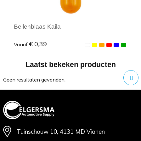
Bellenblaas Kaila
€ 0,39
Vanaf
Laatst bekeken producten
Minimale afname: 1
Geen resultaten gevonden.
Tuinschouw 10, 4131 MD Vianen