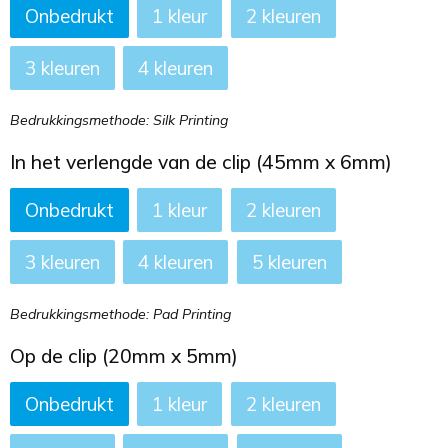
Onbedrukt
1
2
3
4
Bedrukkingsmethode: Silk Printing
In het verlengde van de clip (45mm x 6mm)
Onbedrukt
1
2
3
4
5
Bedrukkingsmethode: Pad Printing
Op de clip (20mm x 5mm)
Onbedrukt
1
2