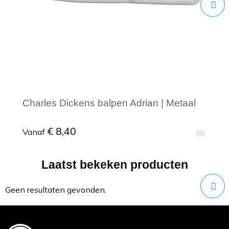
Charles Dickens balpen Adrian | Metaal
€ 8,40
Vanaf
Laatst bekeken producten
Minimale afname: 1
Geen resultaten gevonden.