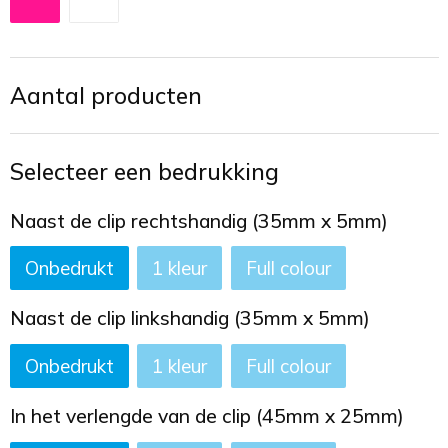
Toilettassen
Trekkoord rugzakken
Aantal producten
Zakelijke tassen
Selecteer een bedrukking
Naast de clip rechtshandig (35mm x 5mm)
Onbedrukt
1
Full colour
Naast de clip linkshandig (35mm x 5mm)
Onbedrukt
1
Full colour
In het verlengde van de clip (45mm x 25mm)