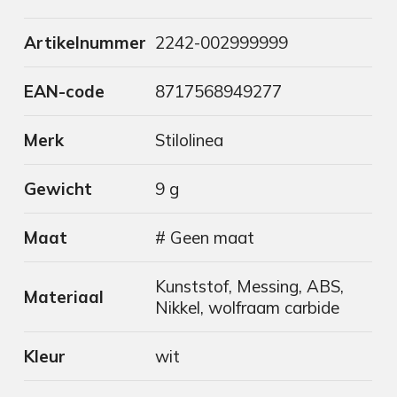
Artikelnummer
2242-002999999
EAN-code
8717568949277
Merk
Stilolinea
Gewicht
9 g
Maat
# Geen maat
Kunststof, Messing, ABS,
Materiaal
Nikkel, wolfraam carbide
Kleur
wit