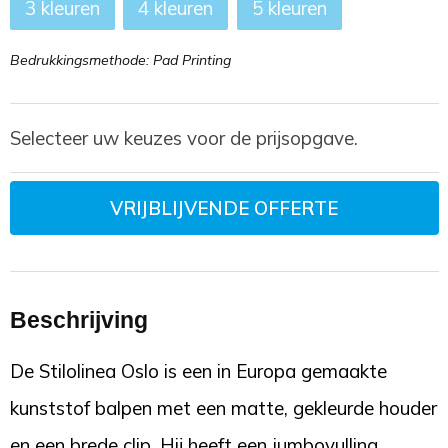
3
4
5
Bedrukkingsmethode: Pad Printing
Selecteer uw keuzes voor de prijsopgave.
VRIJBLIJVENDE OFFERTE
Beschrijving
De Stilolinea Oslo is een in Europa gemaakte
kunststof balpen met een matte, gekleurde houder
en een brede clip. Hij heeft een jumbovulling,