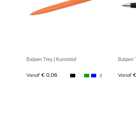
Balpen Trey | Kunststof
Balpen 
€ 0,06
€
Vanaf
Vanaf
Minimale afname: 1
Mini