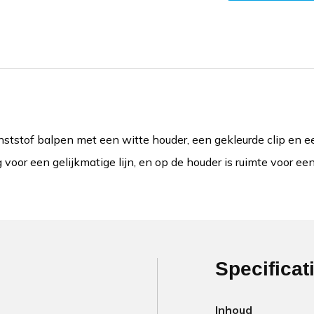
ststof balpen met een witte houder, een gekleurde clip en ee
ng voor een gelijkmatige lijn, en op de houder is ruimte voor e
Specificat
Inhoud