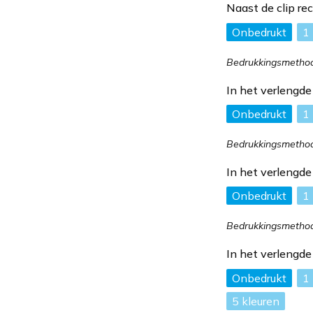
Naast de clip r
Onbedrukt
1
Bedrukkingsmethode
In het verlengd
Onbedrukt
1
Bedrukkingsmethode
In het verlengd
Onbedrukt
1
Bedrukkingsmethode
In het verlengd
Onbedrukt
1
5