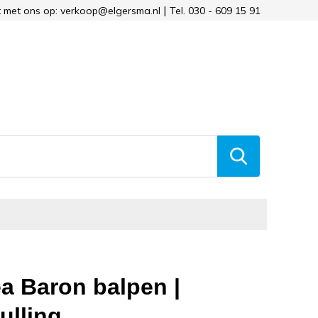
 met ons op: verkoop@elgersma.nl
Tel. 030 - 609 15 91
ea Baron balpen |
lling