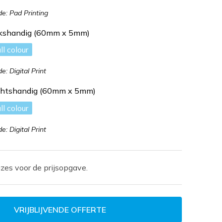
: Pad Printing
inkshandig (60mm x 5mm)
ll colour
: Digital Print
echtshandig (60mm x 5mm)
ll colour
: Digital Print
zes voor de prijsopgave.
VRIJBLIJVENDE OFFERTE