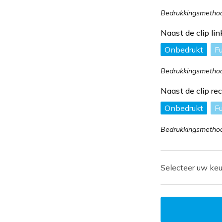
Bedrukkingsmethode
Naast de clip l
Onbedrukt
Fu
Bedrukkingsmethode
Naast de clip r
Onbedrukt
Fu
Bedrukkingsmethode
Selecteer uw keu