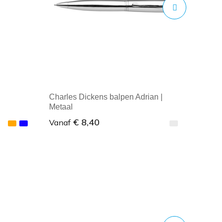
Charles Dickens balpen Adrian |
Metaal
€ 8,40
Vanaf
Minimale afname: 1