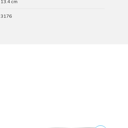
13.4 cm
3176