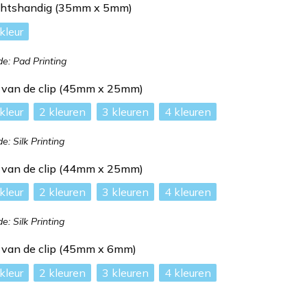
echtshandig (35mm x 5mm)
: Pad Printing
e van de clip (45mm x 25mm)
2
3
4
: Silk Printing
e van de clip (44mm x 25mm)
2
3
4
: Silk Printing
e van de clip (45mm x 6mm)
2
3
4