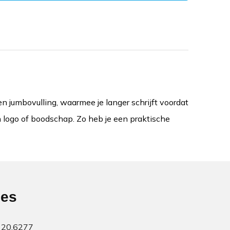
n jumbovulling, waarmee je langer schrijft voordat
en logo of boodschap. Zo heb je een praktische
ies
20.6277