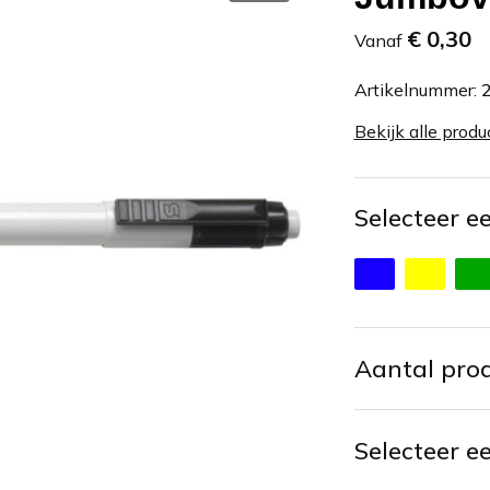
€ 0,30
Vanaf
Artikelnummer:
Bekijk alle produ
Selecteer e
Aantal pro
Selecteer e