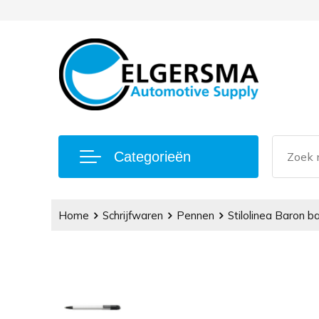
Categorieën
Home
Schrijfwaren
Pennen
Stilolinea Baron ba