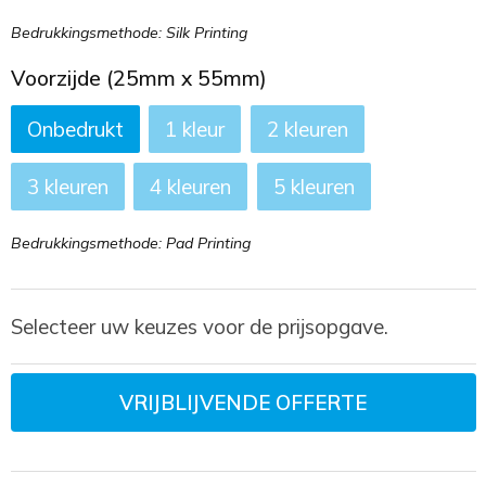
Bedrukkingsmethode: Silk Printing
Voorzijde (25mm x 55mm)
Onbedrukt
1
2
3
4
5
Bedrukkingsmethode: Pad Printing
Selecteer uw keuzes voor de prijsopgave.
VRIJBLIJVENDE OFFERTE