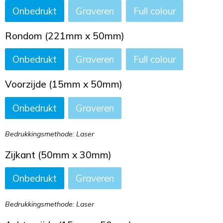
Onbedrukt
Graveren
Full colour
Rondom (221mm x 50mm)
Onbedrukt
Graveren
Full colour
Voorzijde (15mm x 50mm)
Onbedrukt
Graveren
Bedrukkingsmethode: Laser
Zijkant (50mm x 30mm)
Onbedrukt
Graveren
Bedrukkingsmethode: Laser