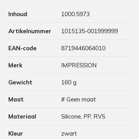
Inhoud
1000.5973
Artikelnummer
1015135-001999999
EAN-code
8719446064010
Merk
IMPRESSION
Gewicht
160 g
Maat
# Geen maat
Materiaal
Silicone, PP, RVS
Kleur
zwart