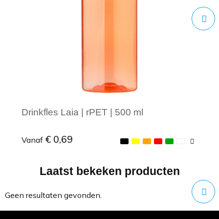
Drinkfles Laia | rPET | 500 ml
€ 0,69
Vanaf
Laatst bekeken producten
Minimale afname: 1
Geen resultaten gevonden.