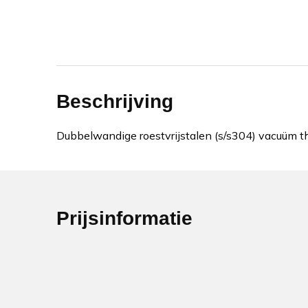
Beschrijving
Dubbelwandige roestvrijstalen (s/s304) vacuüm th
Prijsinformatie