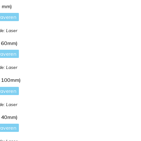
0 mm)
raveren
e: Laser
x 60mm)
raveren
e: Laser
x 100mm)
raveren
e: Laser
x 40mm)
raveren