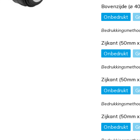
Bovenzijde (⌀ 4
Onbedrukt
G
Bedrukkingsmethod
Zijkant (50mm 
Onbedrukt
G
Bedrukkingsmethod
Zijkant (50mm 
Onbedrukt
G
Bedrukkingsmethod
Zijkant (50mm 
Onbedrukt
G