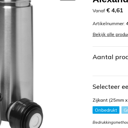
€ 4,61
Vanaf
Artikelnummer:
Bekijk alle produ
Aantal pro
Selecteer e
Zijkant (25mm 
Onbedrukt
G
Bedrukkingsmethod