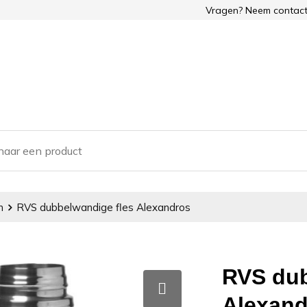
Vragen? Neem contact
n
RVS dubbelwandige fles Alexandros
RVS dub
Alexand