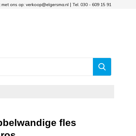
 met ons op: verkoop@elgersma.nl
Tel. 030 - 609 15 91
belwandige fles
ros