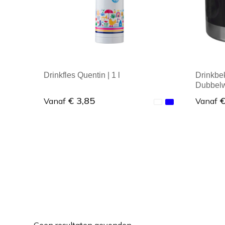
Drinkfles Quentin | 1 l
Drinkbek
Dubbelw
€ 3,85
€
Vanaf
Vanaf
Minimale afname: 1
Mini
Geen resultaten gevonden.