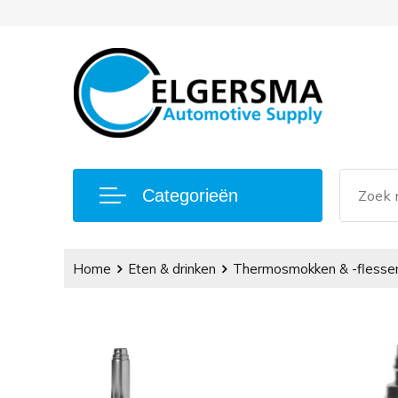
Categorieën
Home
Eten & drinken
Thermosmokken & -flesse