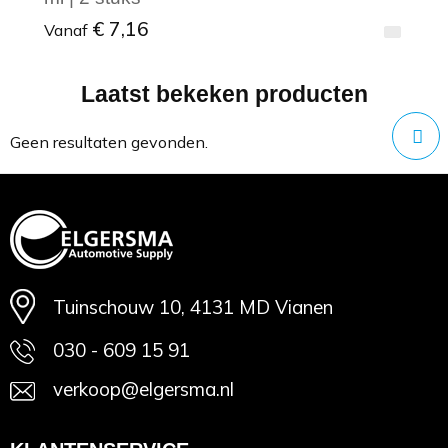
€ 7,16
Vanaf
Laatst bekeken producten
Minimale afname: 1
Geen resultaten gevonden.
Tuinschouw 10, 4131 MD Vianen
030 - 609 15 91
verkoop@elgersma.nl