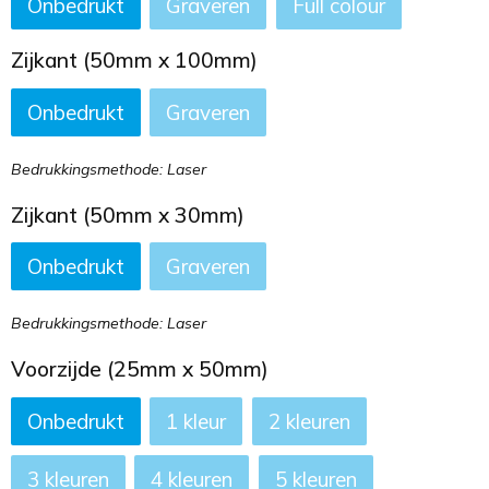
Onbedrukt
Graveren
Full colour
Zijkant (50mm x 100mm)
Onbedrukt
Graveren
Bedrukkingsmethode: Laser
Zijkant (50mm x 30mm)
Onbedrukt
Graveren
Bedrukkingsmethode: Laser
Voorzijde (25mm x 50mm)
Onbedrukt
1
2
3
4
5