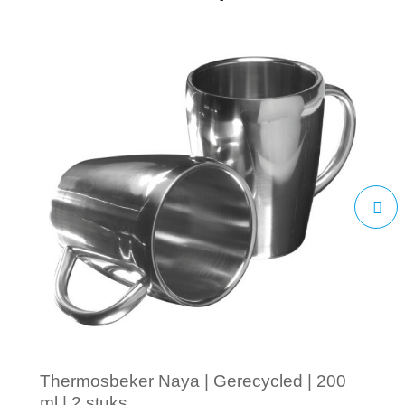
Thermosbeker Naya | Gerecycled | 200
ml | 2 stuks