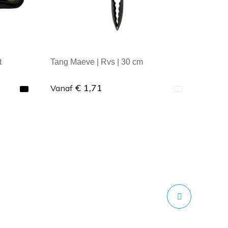
t
Tang Maeve | Rvs | 30 cm
€ 1,71
Vanaf
Minimale afname: 1