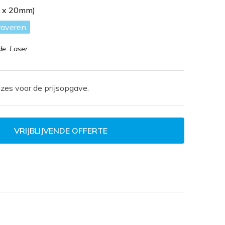
m x 20mm)
raveren
e: Laser
zes voor de prijsopgave.
VRIJBLIJVENDE OFFERTE