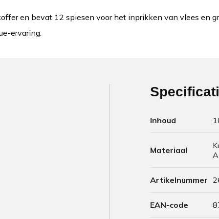
offer en bevat 12 spiesen voor het inprikken van vlees en gr
ue-ervaring.
Specificat
Inhoud
1
K
Materiaal
A
Artikelnummer
2
EAN-code
8