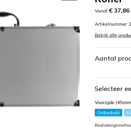
€ 37,86
Vanaf
Artikelnummer:
Bekijk alle produ
Aantal pro
Selecteer e
Voorzijde (45m
Onbedrukt
Fu
Bedrukkingsmetho