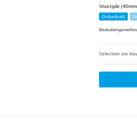
Voorzijde (40m
Onbedrukt
G
Bedrukkingsmethod
Selecteer uw keu