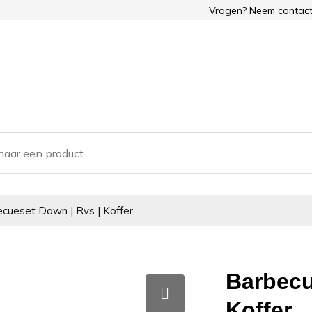
Vragen? Neem contact
cueset Dawn | Rvs | Koffer
Barbecu
Koffer