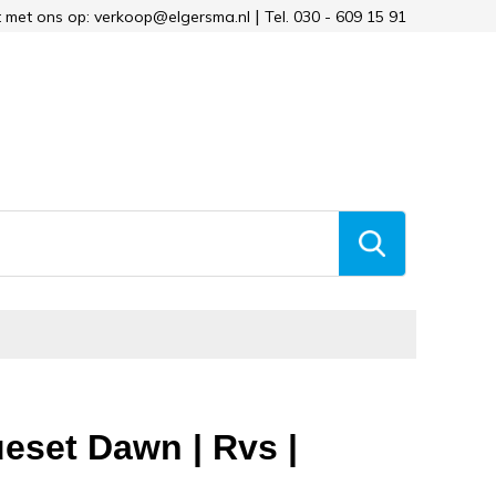
 met ons op: verkoop@elgersma.nl
Tel. 030 - 609 15 91
eset Dawn | Rvs |