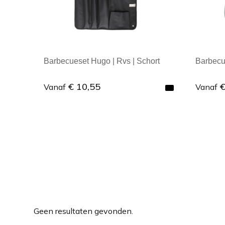
Barbecueset Hugo | Rvs | Schort
Barbecue
€ 10,55
€
Vanaf
Vanaf
Minimale afname: 1
Mini
Geen resultaten gevonden.