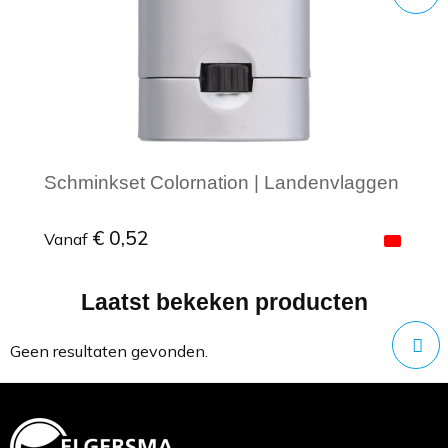
Schminkset Colornation | Landenvlaggen
€ 0,52
Vanaf
Laatst bekeken producten
Minimale afname: 1
Geen resultaten gevonden.