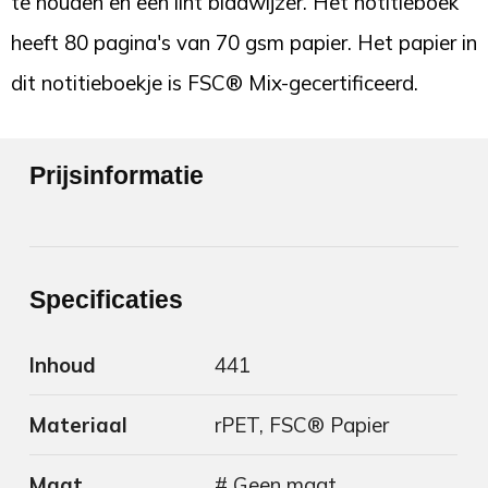
te houden en een lint bladwijzer. Het notitieboek
heeft 80 pagina's van 70 gsm papier. Het papier in
dit notitieboekje is FSC® Mix-gecertificeerd.
Prijsinformatie
Specificaties
Inhoud
441
Materiaal
rPET, FSC® Papier
Maat
# Geen maat