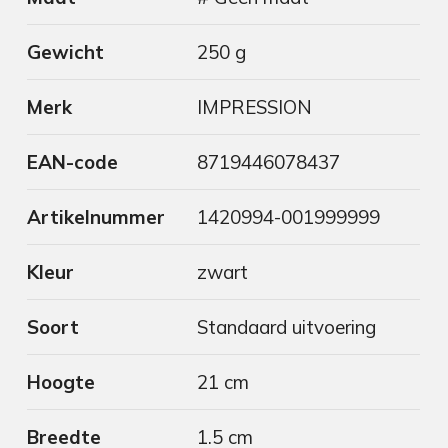
Gewicht
250 g
Merk
IMPRESSION
EAN-code
8719446078437
Artikelnummer
1420994-001999999
Kleur
zwart
Soort
Standaard uitvoering
Hoogte
21 cm
Breedte
1.5 cm