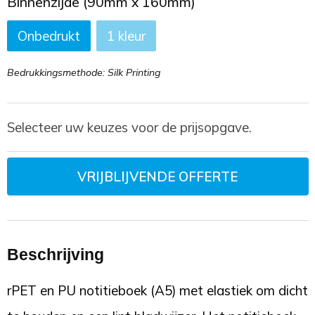
Binnenzijde (90mm x 160mm)
Onbedrukt
1
Bedrukkingsmethode: Silk Printing
Selecteer uw keuzes voor de prijsopgave.
VRIJBLIJVENDE OFFERTE
Beschrijving
rPET en PU notitieboek (A5) met elastiek om dicht