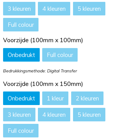
3
4
5
Full colour
Voorzijde (100mm x 100mm)
Onbedrukt
Full colour
Bedrukkingsmethode: Digital Transfer
Voorzijde (100mm x 150mm)
Onbedrukt
1
2
3
4
5
Full colour