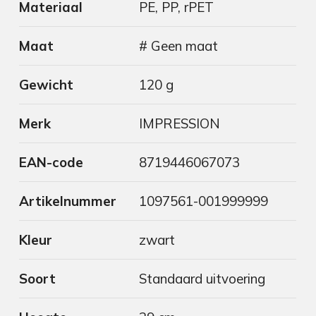
Materiaal
PE, PP, rPET
Maat
# Geen maat
Gewicht
120 g
Merk
IMPRESSION
EAN-code
8719446067073
Artikelnummer
1097561-001999999
Kleur
zwart
Soort
Standaard uitvoering