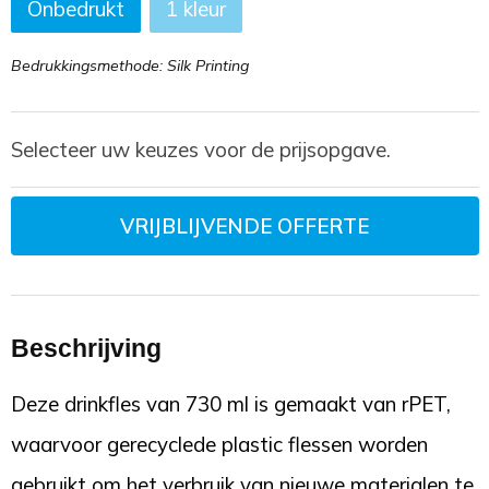
Onbedrukt
1
Bedrukkingsmethode: Silk Printing
Selecteer uw keuzes voor de prijsopgave.
VRIJBLIJVENDE OFFERTE
Beschrijving
Deze drinkfles van 730 ml is gemaakt van rPET,
waarvoor gerecyclede plastic flessen worden
gebruikt om het verbruik van nieuwe materialen te