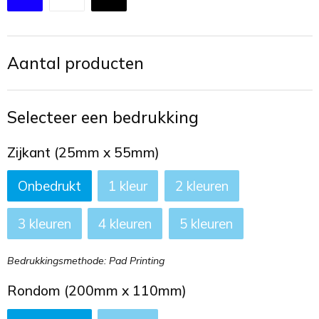
Toilettassen
Trekkoord rugzakken
Aantal producten
Zakelijke tassen
Selecteer een bedrukking
Zijkant (25mm x 55mm)
Onbedrukt
1
2
3
4
5
Bedrukkingsmethode: Pad Printing
Rondom (200mm x 110mm)