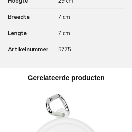
Hoogte
29 cm
Breedte
7 cm
Lengte
7 cm
Artikelnummer
5775
Gerelateerde producten