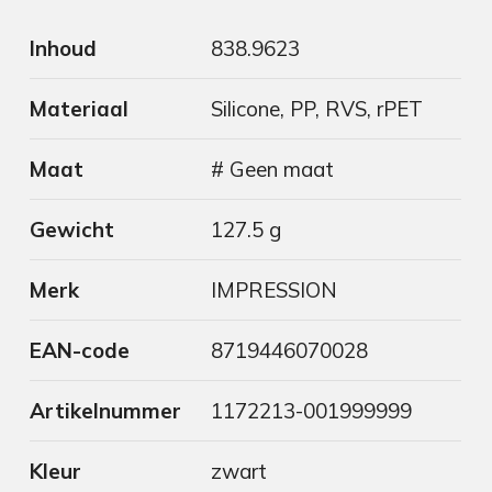
Inhoud
838.9623
Materiaal
Silicone, PP, RVS, rPET
Maat
# Geen maat
Gewicht
127.5 g
Merk
IMPRESSION
EAN-code
8719446070028
Artikelnummer
1172213-001999999
Kleur
zwart