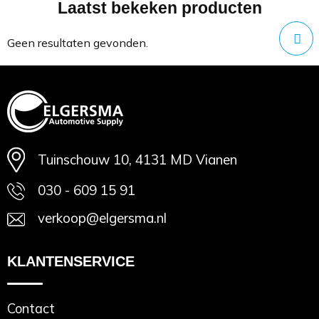
Laatst bekeken producten
Minimale afname: 1
Geen resultaten gevonden.
Tuinschouw 10, 4131 MD Vianen
030 - 609 15 91
verkoop@elgersma.nl
KLANTENSERVICE
Contact