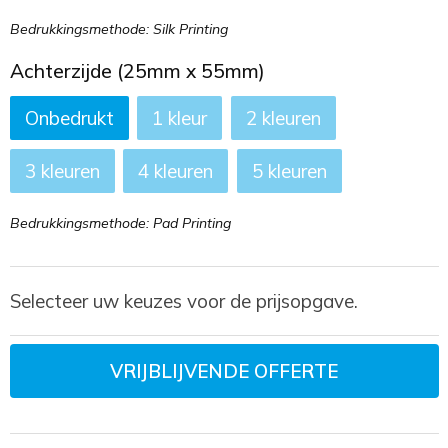
Bedrukkingsmethode: Silk Printing
Achterzijde (25mm x 55mm)
Onbedrukt
1
2
3
4
5
Bedrukkingsmethode: Pad Printing
Selecteer uw keuzes voor de prijsopgave.
VRIJBLIJVENDE OFFERTE