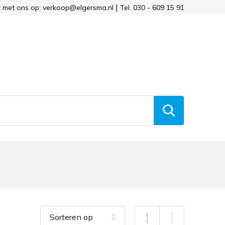
 met ons op: verkoop@elgersma.nl
Tel. 030 - 609 15 91