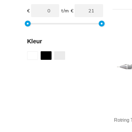
€
t/m
€
Kleur
Rotring 