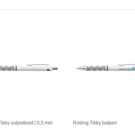
Tikky vulpotlood | 0,5 mm
Rotring Tikky balpen