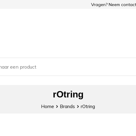
Vragen? Neem contact
rOtring
Home
Brands
rOtring