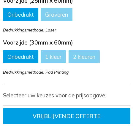
Voorzijde (25mm x 60mm)
Onbedrukt
Graveren
Bedrukkingsmethode: Laser
Voorzijde (30mm x 60mm)
Onbedrukt
1
2
Bedrukkingsmethode: Pad Printing
Selecteer uw keuzes voor de prijsopgave.
VRIJBLIJVENDE OFFERTE