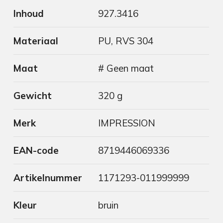
Inhoud
927.3416
Materiaal
PU, RVS 304
Maat
# Geen maat
Gewicht
320 g
Merk
IMPRESSION
EAN-code
8719446069336
Artikelnummer
1171293-011999999
Kleur
bruin