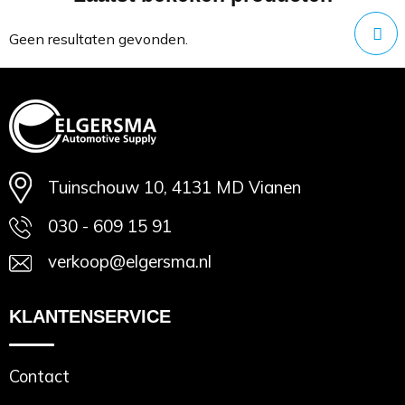
Minimale afname: 1
Geen resultaten gevonden.
Tuinschouw 10, 4131 MD Vianen
030 - 609 15 91
verkoop@elgersma.nl
KLANTENSERVICE
Contact