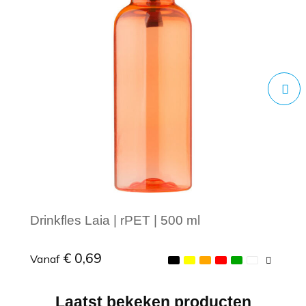
Drinkfles Laia | rPET | 500 ml
€ 0,69
Vanaf
Laatst bekeken producten