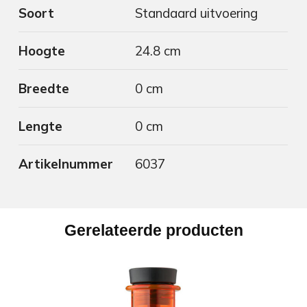
Soort
Standaard uitvoering
Hoogte
24.8 cm
Breedte
0 cm
Lengte
0 cm
Artikelnummer
6037
Gerelateerde producten