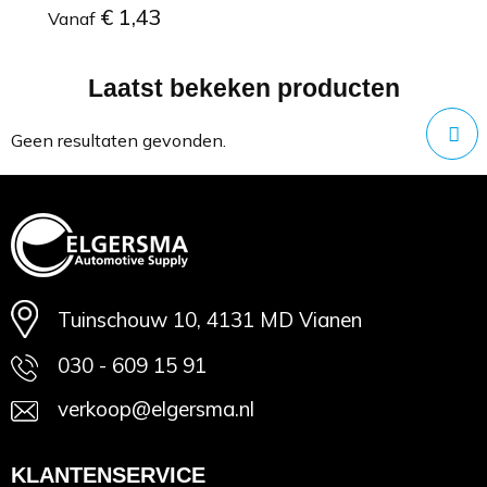
€ 1,43
Vanaf
Laatst bekeken producten
Minimale afname: 1
Geen resultaten gevonden.
Tuinschouw 10, 4131 MD Vianen
030 - 609 15 91
verkoop@elgersma.nl
KLANTENSERVICE