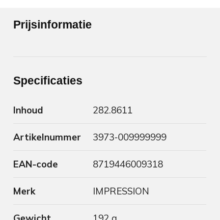
Prijsinformatie
Specificaties
Inhoud
282.8611
Artikelnummer
3973-009999999
EAN-code
8719446009318
Merk
IMPRESSION
Gewicht
192 g