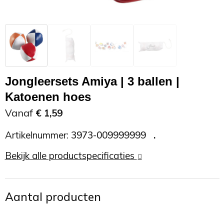
Zonnebrand
Promotietassen
Telefoonaccessoires
Zonnebrillen
Reisaccessoires
USB accessoires
Reistassen
USB hub
Jongleersets Amiya | 3 ballen |
Katoenen hoes
Rugtassen
Usb sticks
Vanaf
€ 1,59
Rugzakken
Weerstations
Artikelnummer:
3973-009999999
Schoudertassen
Bekijk alle productspecificaties
Sporttassen
Aantal producten
Strandtassen