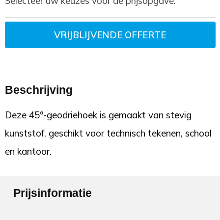
Selecteer uw keuzes voor de prijsopgave.
VRIJBLIJVENDE OFFERTE
Beschrijving
Deze 45°-geodriehoek is gemaakt van stevig
kunststof, geschikt voor technisch tekenen, school
en kantoor.
Prijsinformatie