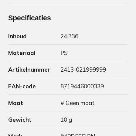
Specificaties
Inhoud
24.336
Materiaal
PS
Artikelnummer
2413-021999999
EAN-code
8719446000339
Maat
# Geen maat
Gewicht
10 g