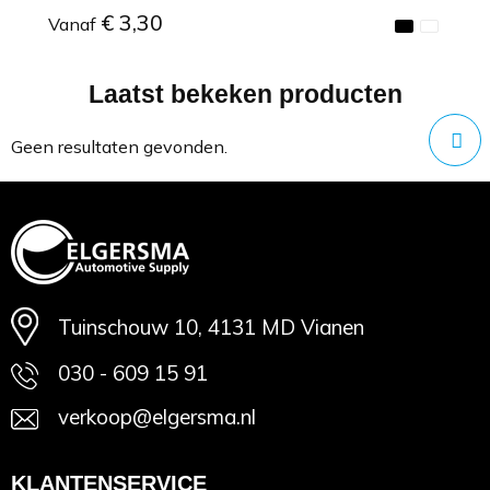
€ 3,30
Vanaf
Laatst bekeken producten
Minimale afname: 1
Geen resultaten gevonden.
Tuinschouw 10, 4131 MD Vianen
030 - 609 15 91
verkoop@elgersma.nl
KLANTENSERVICE