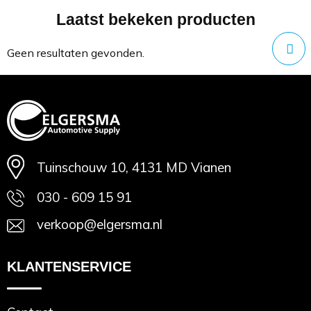
Laatst bekeken producten
Minimale afname: 1
Geen resultaten gevonden.
Tuinschouw 10, 4131 MD Vianen
030 - 609 15 91
verkoop@elgersma.nl
KLANTENSERVICE