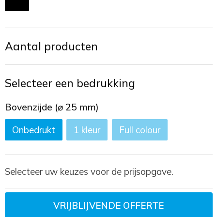
Toilettassen
Trekkoord rugzakken
Aantal producten
Zakelijke tassen
Selecteer een bedrukking
Bovenzijde (⌀ 25 mm)
Onbedrukt
1
Full colour
Selecteer uw keuzes voor de prijsopgave.
VRIJBLIJVENDE OFFERTE