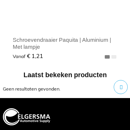
Schroevendraaier Paquita | Aluminium |
Met lampje
€ 1,21
Vanaf
Laatst bekeken producten
Minimale afname: 1
Geen resultaten gevonden.