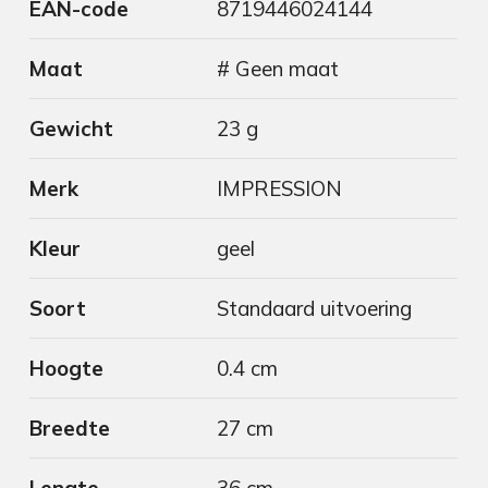
EAN-code
8719446024144
Maat
# Geen maat
Gewicht
23 g
Merk
IMPRESSION
Kleur
geel
Soort
Standaard uitvoering
Hoogte
0.4 cm
Breedte
27 cm
Lengte
36 cm