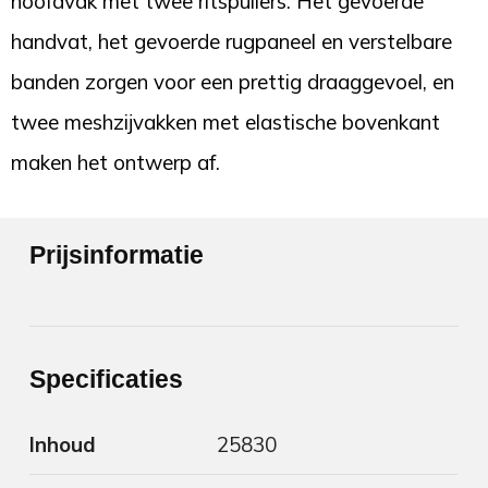
hoofdvak met twee ritspullers. Het gevoerde
handvat, het gevoerde rugpaneel en verstelbare
banden zorgen voor een prettig draaggevoel, en
twee meshzijvakken met elastische bovenkant
maken het ontwerp af.
Prijsinformatie
Specificaties
Inhoud
25830