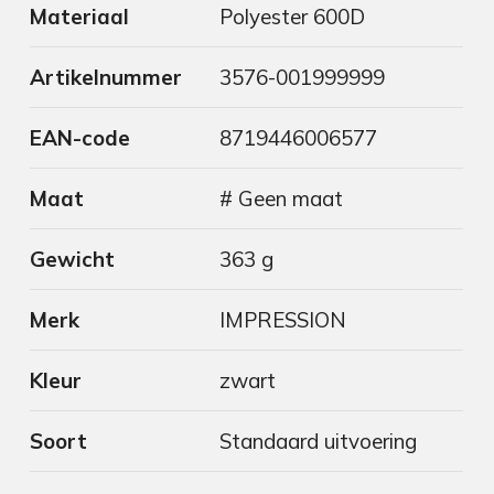
Materiaal
Polyester 600D
Artikelnummer
3576-001999999
EAN-code
8719446006577
Maat
# Geen maat
Gewicht
363 g
Merk
IMPRESSION
Kleur
zwart
Soort
Standaard uitvoering