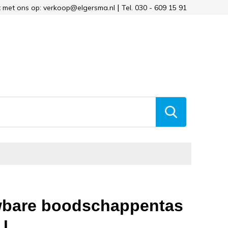
 met ons op: verkoop@elgersma.nl
Tel. 030 - 609 15 91
bare boodschappentas
 l