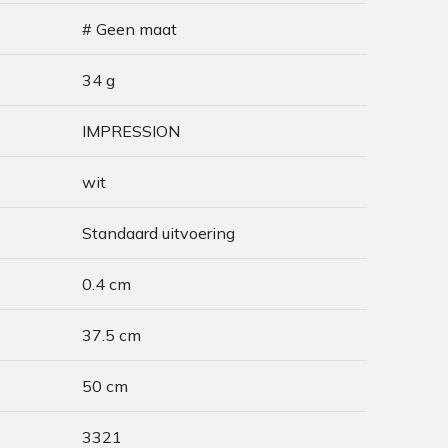
# Geen maat
34 g
IMPRESSION
wit
Standaard uitvoering
0.4 cm
37.5 cm
50 cm
3321