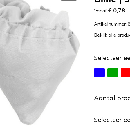
€ 0,78
Vanaf
Artikelnummer:
Bekijk alle produ
Selecteer e
Aantal pro
Selecteer e