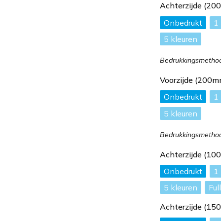
Achterzijde (2
Onbedrukt
1
5
Bedrukkingsmethode
Voorzijde (200
Onbedrukt
1
5
Bedrukkingsmethode
Achterzijde (1
Onbedrukt
1
5
Ful
Achterzijde (1