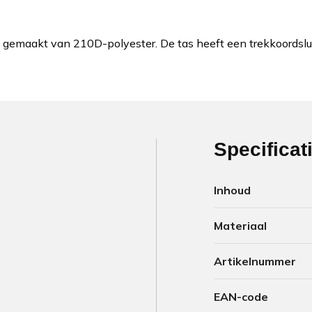
 gemaakt van 210D-polyester. De tas heeft een trekkoordslu
Specificat
Inhoud
Materiaal
Artikelnummer
EAN-code