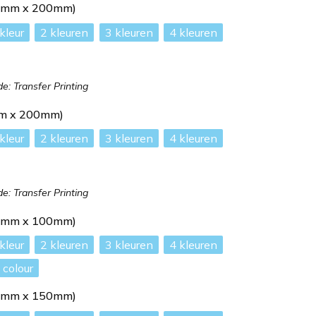
00mm x 200mm)
2
3
4
: Transfer Printing
mm x 200mm)
2
3
4
: Transfer Printing
00mm x 100mm)
2
3
4
l colour
50mm x 150mm)