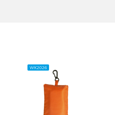
WK2026