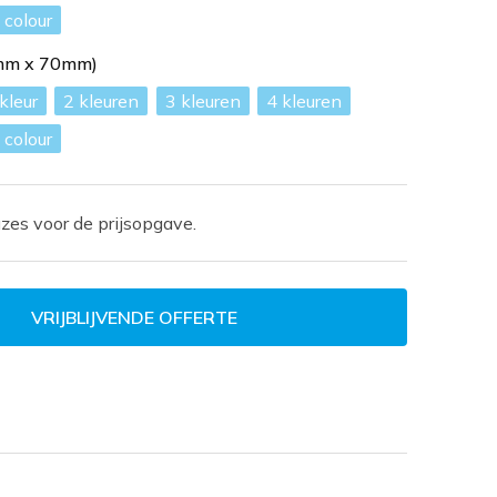
l colour
0mm x 70mm)
2
3
4
l colour
zes voor de prijsopgave.
VRIJBLIJVENDE OFFERTE