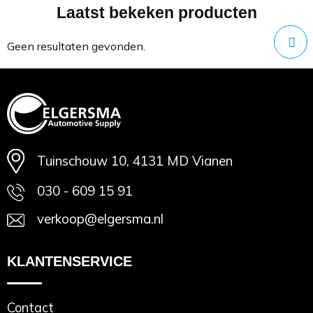
Laatst bekeken producten
Minimale afname: 1
Geen resultaten gevonden.
Tuinschouw 10, 4131 MD Vianen
030 - 609 15 91
verkoop@elgersma.nl
KLANTENSERVICE
Contact