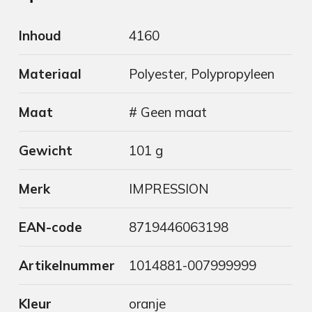
Inhoud
4160
Materiaal
Polyester, Polypropyleen
Maat
# Geen maat
Gewicht
101 g
Merk
IMPRESSION
EAN-code
8719446063198
Artikelnummer
1014881-007999999
Kleur
oranje