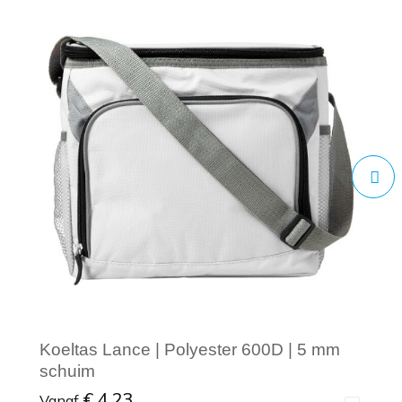
Koeltas Lance | Polyester 600D | 5 mm
schuim
€ 4,23
Vanaf