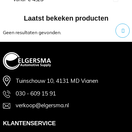
Laatst bekeken producten
Minimale afname: 1
Geen resultaten gevonden.
Tuinschouw 10, 4131 MD Vianen
030 - 609 15 91
verkoop@elgersma.nl
KLANTENSERVICE