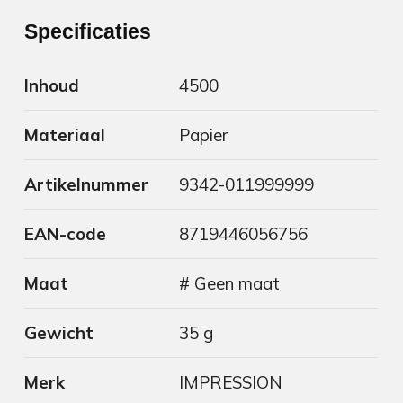
Specificaties
Inhoud
4500
Materiaal
Papier
Artikelnummer
9342-011999999
EAN-code
8719446056756
Maat
# Geen maat
Gewicht
35 g
Merk
IMPRESSION