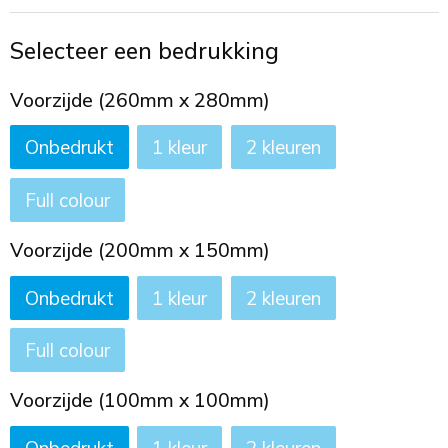
Toilettassen
Selecteer een bedrukking
Trekkoord rugzakken
Voorzijde (260mm x 280mm)
Zakelijke tassen
Onbedrukt
1
2
Full colour
Voorzijde (200mm x 150mm)
Onbedrukt
1
2
Full colour
Voorzijde (100mm x 100mm)
Onbedrukt
1
2