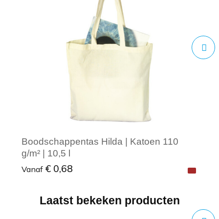
Boodschappentas Hilda | Katoen 110
g/m² | 10,5 l
€ 0,68
Vanaf
Laatst bekeken producten