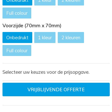
Full colour
Voorzijde (70mm x 70mm)
Onbedrukt
1
2
Full colour
Selecteer uw keuzes voor de prijsopgave.
VRIJBLIJVENDE OFFERTE