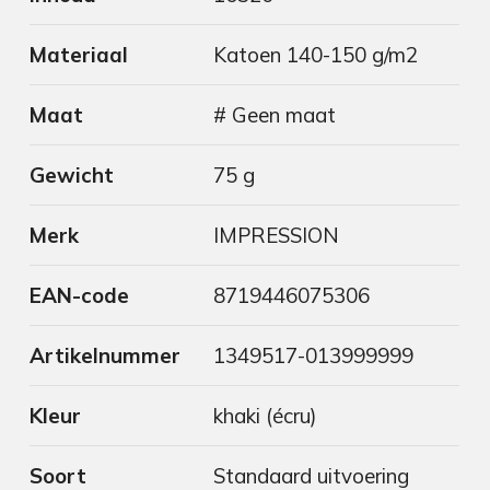
Materiaal
Katoen 140-150 g/m2
Maat
# Geen maat
Gewicht
75 g
Merk
IMPRESSION
EAN-code
8719446075306
Artikelnummer
1349517-013999999
Kleur
khaki (écru)
Soort
Standaard uitvoering