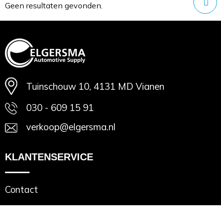
Minimale afname: 1
Geen resultaten gevonden.
Tuinschouw 10, 4131 MD Vianen
030 - 609 15 91
verkoop@elgersma.nl
KLANTENSERVICE
Contact
VEILIG WINKELEN