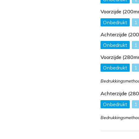
Voorzijde (200
Onbedrukt
1
Achterzijde (2
Onbedrukt
1
Voorzijde (280
Onbedrukt
1
Bedrukkingsmethode
Achterzijde (2
Onbedrukt
1
Bedrukkingsmethode