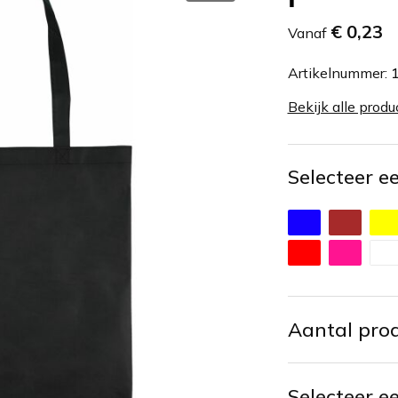
€ 0,23
Vanaf
Artikelnummer:
Bekijk alle produ
Selecteer e
Aantal pro
Selecteer e