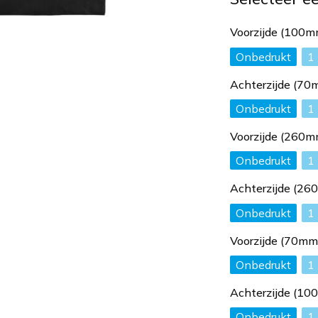
Voorzijde (100
Onbedrukt
1
Achterzijde (7
Onbedrukt
1
Voorzijde (260
Onbedrukt
1
Achterzijde (2
Onbedrukt
1
Voorzijde (70m
Onbedrukt
1
Achterzijde (1
Onbedrukt
1