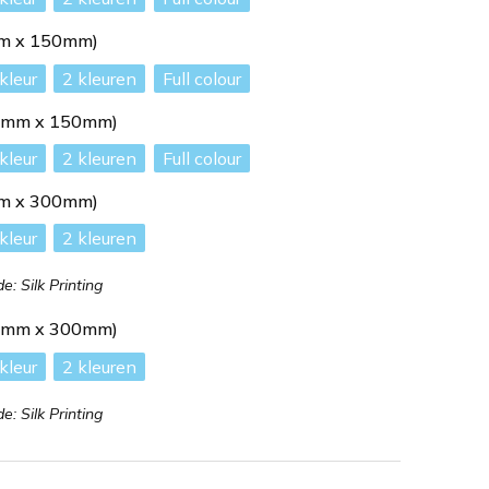
mm x 150mm)
2
Full colour
00mm x 150mm)
2
Full colour
mm x 300mm)
2
: Silk Printing
80mm x 300mm)
2
: Silk Printing