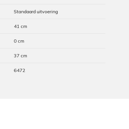
Standaard uitvoering
41 cm
0 cm
37 cm
6472