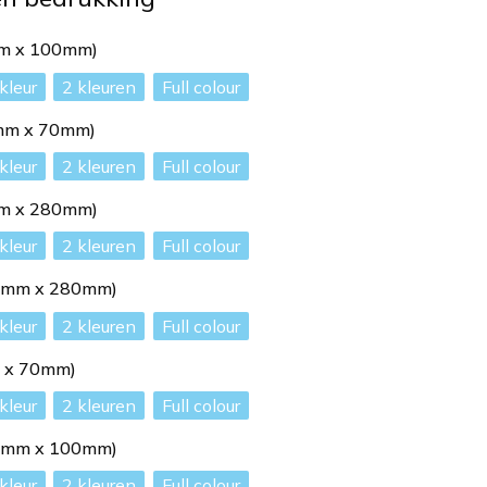
mm x 100mm)
2
Full colour
0mm x 70mm)
2
Full colour
mm x 280mm)
2
Full colour
60mm x 280mm)
2
Full colour
m x 70mm)
2
Full colour
00mm x 100mm)
2
Full colour