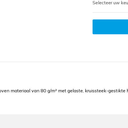
Selecteer uw keu
ven materiaal van 80 g/m² met gelaste, kruissteek-gestikte 