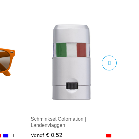
Schminkset Colornation |
Landenvlaggen
€ 0,52
Vanaf