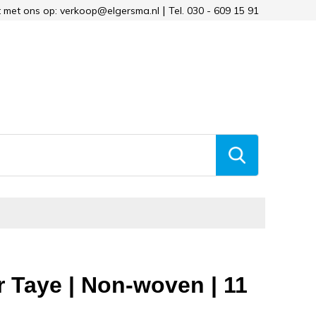
 met ons op: verkoop@elgersma.nl
Tel. 030 - 609 15 91
 Taye | Non-woven | 11