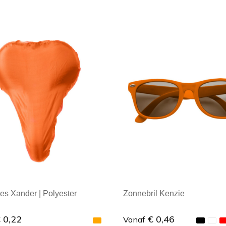
es Xander | Polyester
Zonnebril Kenzie
 0,22
€ 0,46
Vanaf