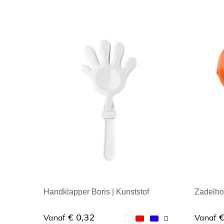
Handklapper Boris | Kunststof
Zadelho
€ 0,32
€
Vanaf
Vanaf