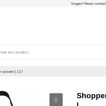
Vragen? Neem contact
-woven | 11 l
Shopper
l