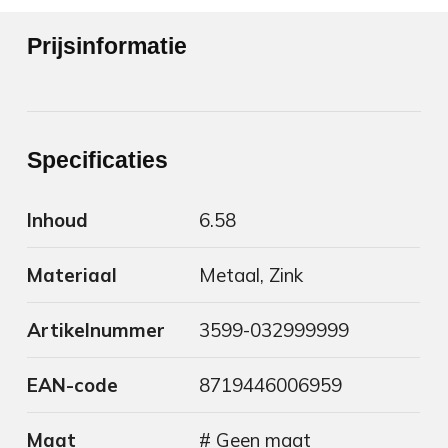
Prijsinformatie
Specificaties
Inhoud
6.58
Materiaal
Metaal, Zink
Artikelnummer
3599-032999999
EAN-code
8719446006959
Maat
# Geen maat