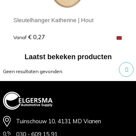
Sleutelhanger Katherine | Hout
€ 0,27
Vanaf
Laatst bekeken producten
Minimale afname: 1
Geen resultaten gevonden.
Tuinschouw 10, 4131 MD Vianen
030 - 609 15 91