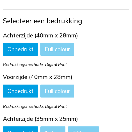
Toilettassen
Trekkoord rugzakken
Selecteer een bedrukking
Zakelijke tassen
Achterzijde (40mm x 28mm)
Onbedrukt
Full colour
Bedrukkingsmethode: Digital Print
Voorzijde (40mm x 28mm)
Onbedrukt
Full colour
Bedrukkingsmethode: Digital Print
Achterzijde (35mm x 25mm)