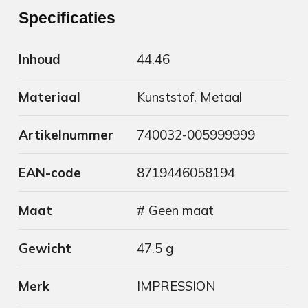
Specificaties
Inhoud
44.46
Materiaal
Kunststof, Metaal
Artikelnummer
740032-005999999
EAN-code
8719446058194
Maat
# Geen maat
Gewicht
47.5 g
Merk
IMPRESSION