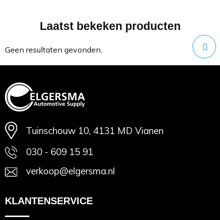
Laatst bekeken producten
Minimale afname: 1
Geen resultaten gevonden.
Tuinschouw 10, 4131 MD Vianen
030 - 609 15 91
verkoop@elgersma.nl
KLANTENSERVICE