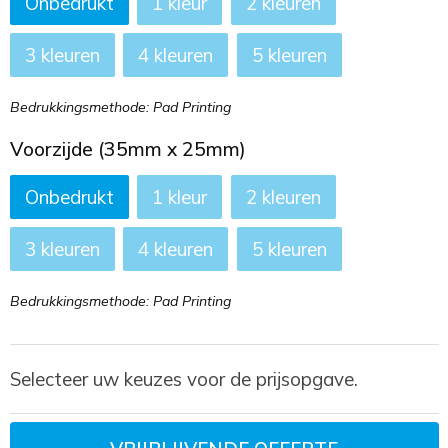
Onbedrukt
1
2
3
4
5
Bedrukkingsmethode: Pad Printing
Voorzijde (35mm x 25mm)
Onbedrukt
1
2
3
4
5
Bedrukkingsmethode: Pad Printing
Selecteer uw keuzes voor de prijsopgave.