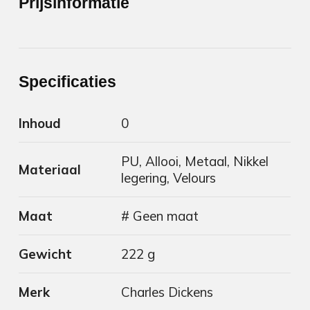
Prijsinformatie
Specificaties
Inhoud
0
PU, Allooi, Metaal, Nikkel
Materiaal
legering, Velours
Maat
# Geen maat
Gewicht
222 g
Merk
Charles Dickens