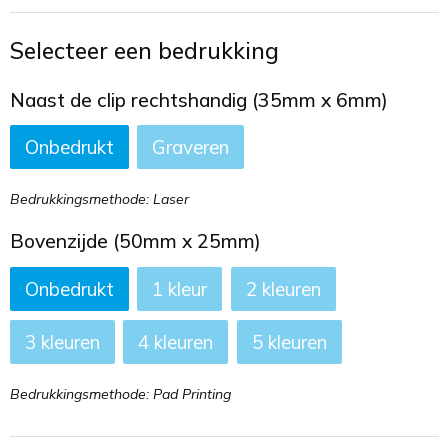
Toilettassen
Selecteer een bedrukking
Trekkoord rugzakken
Naast de clip rechtshandig (35mm x 6mm)
Zakelijke tassen
Onbedrukt
Graveren
Bedrukkingsmethode: Laser
Bovenzijde (50mm x 25mm)
Onbedrukt
1
2
3
4
5
Bedrukkingsmethode: Pad Printing