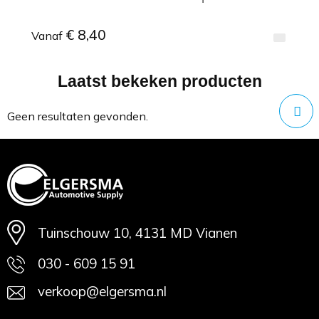
€ 8,40
Vanaf
Laatst bekeken producten
Minimale afname: 1
Geen resultaten gevonden.
Tuinschouw 10, 4131 MD Vianen
030 - 609 15 91
verkoop@elgersma.nl