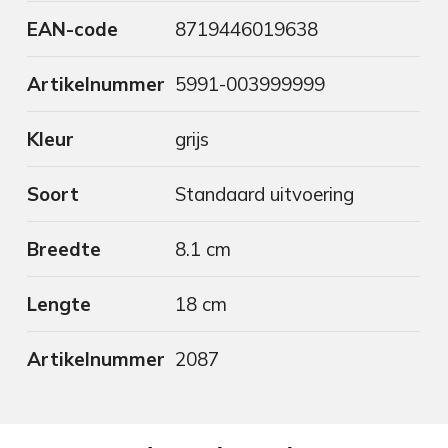
EAN-code
8719446019638
Artikelnummer
5991-003999999
Kleur
grijs
Soort
Standaard uitvoering
Breedte
8.1 cm
Lengte
18 cm
Artikelnummer
2087