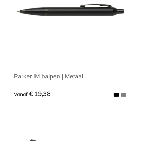
Parker IM balpen | Metaal
€ 19,38
Vanaf
Minimale afname: 1