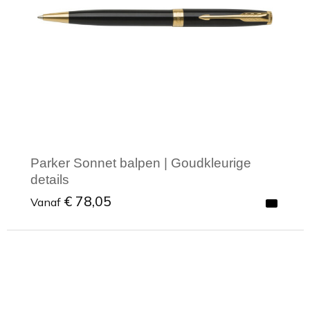
Parker Sonnet balpen | Goudkleurige
details
€ 78,05
Vanaf
Minimale afname: 1