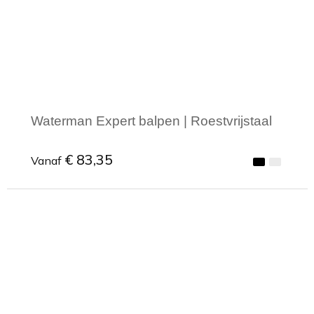
Waterman Expert balpen | Roestvrijstaal
€ 83,35
Vanaf
Minimale afname: 1