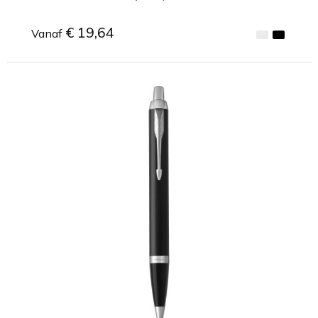
€ 19,64
Vanaf
Minimale afname: 1