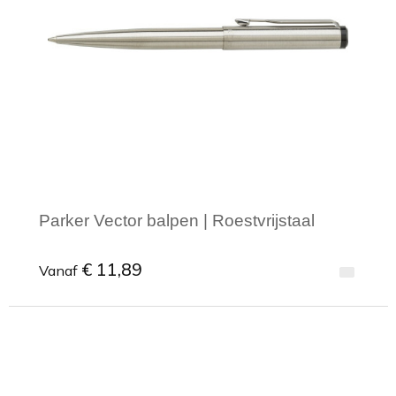
Toilettassen
Trekkoord rugzakken
Zakelijke tassen
Parker Vector balpen | Roestvrijstaal
€ 11,89
Vanaf
Minimale afname: 1