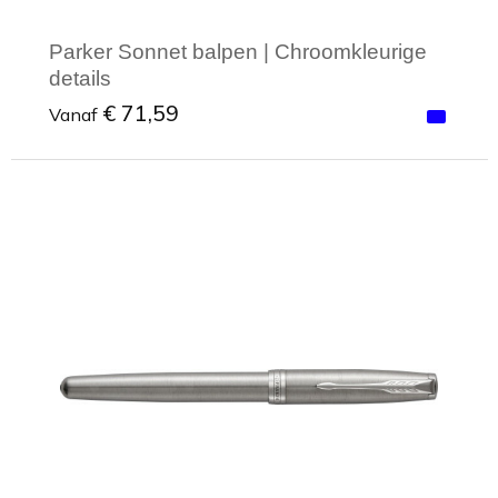
Parker Sonnet balpen | Chroomkleurige
details
€ 71,59
Vanaf
Minimale afname: 1