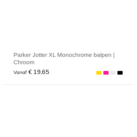
Parker Jotter XL Monochrome balpen |
Chroom
€ 19,65
Vanaf
Minimale afname: 1