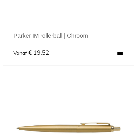
Parker IM rollerball | Chroom
€ 19,52
Vanaf
Minimale afname: 1