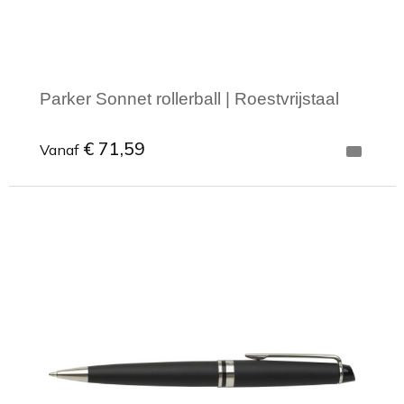
Parker Sonnet rollerball | Roestvrijstaal
€ 71,59
Vanaf
Minimale afname: 1