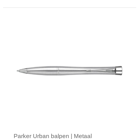
Minimale afname: 1
Parker Urban balpen | Metaal