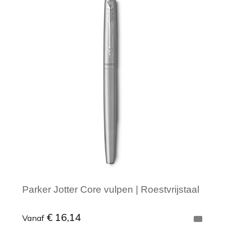
Minimale afname: 1
Parker Jotter Core vulpen | Roestvrijstaal
€ 16,14
Vanaf