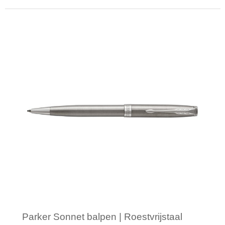
Minimale afname: 1
Parker Sonnet balpen | Roestvrijstaal