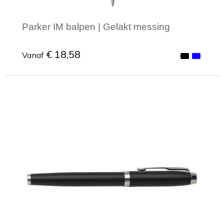
Parker IM balpen | Gelakt messing
€ 18,58
Vanaf
Minimale afname: 1