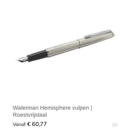
Minimale afname: 1
Waterman Hemisphere vulpen |
Roestvrijstaal
€ 60,77
Vanaf