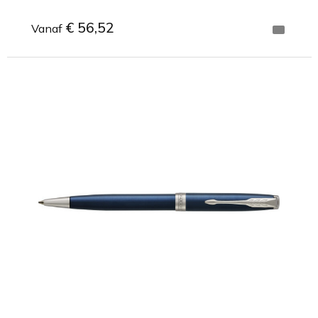
€ 56,52
Vanaf
Minimale afname: 1