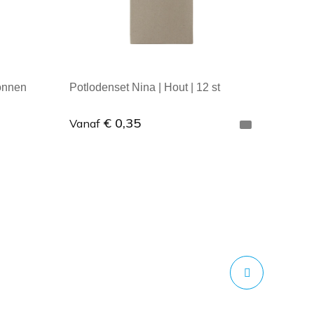
tonnen
Potlodenset Nina | Hout | 12 st
€ 0,35
Vanaf
Minimale afname: 1