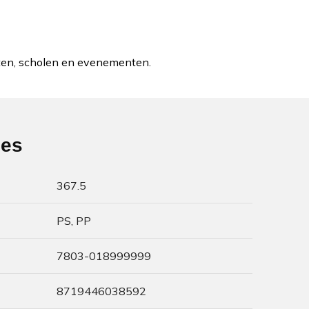
eiten, scholen en evenementen.
ies
367.5
PS, PP
7803-018999999
8719446038592