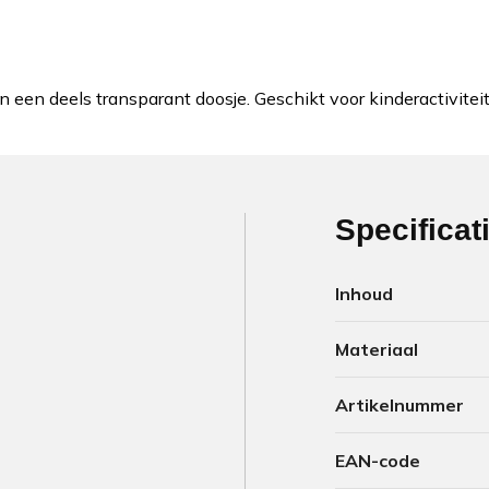
 in een deels transparant doosje. Geschikt voor kinderactivit
Specificat
Inhoud
Materiaal
Artikelnummer
EAN-code