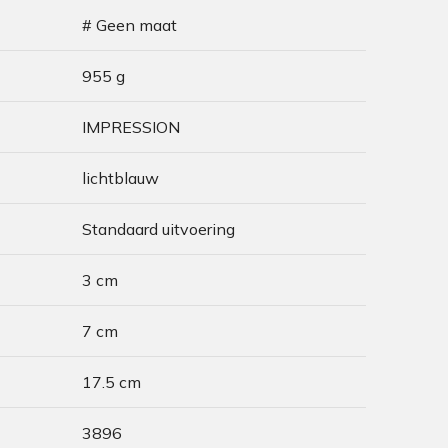
# Geen maat
955 g
IMPRESSION
lichtblauw
Standaard uitvoering
3 cm
7 cm
17.5 cm
3896