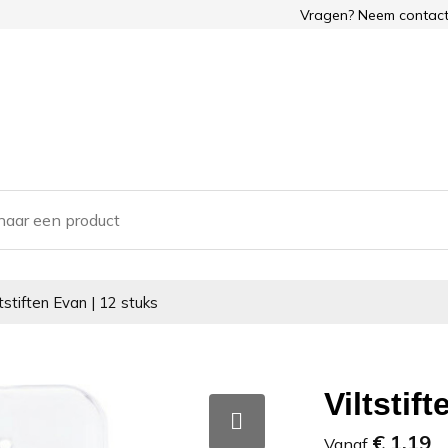
Vragen? Neem contact
ltstiften Evan | 12 stuks
Viltstif
€ 1,19
Vanaf