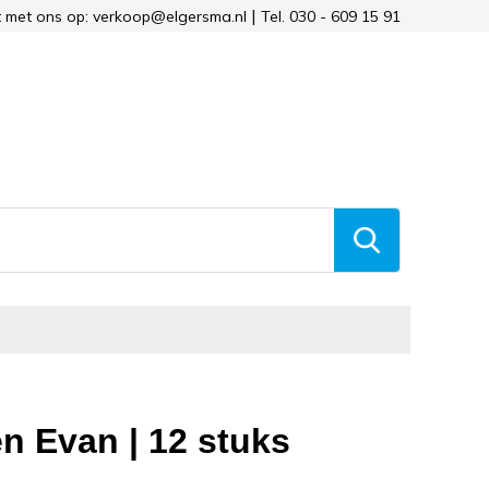
 met ons op: verkoop@elgersma.nl
Tel. 030 - 609 15 91
ten Evan | 12 stuks