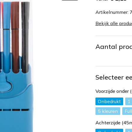
Artikelnummer:
Bekijk alle produ
Aantal pro
Selecteer e
Voorzijde onder
Onbedrukt
1
5
Ful
Achterzijde (4