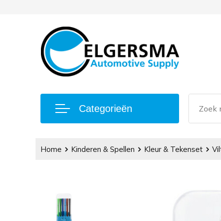
Categorieën
Home
Kinderen & Spellen
Kleur & Tekenset
Vi