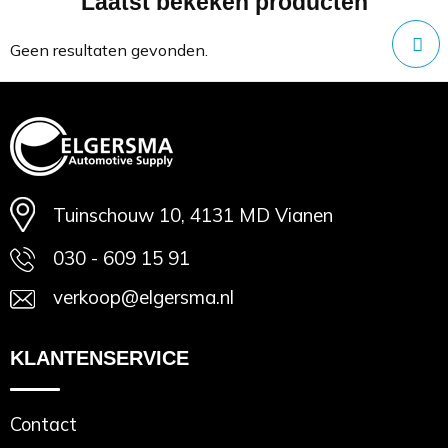
Laatst bekeken producten
Minimale afname: 1
Geen resultaten gevonden.
Tuinschouw 10, 4131 MD Vianen
030 - 609 15 91
verkoop@elgersma.nl
KLANTENSERVICE
Contact