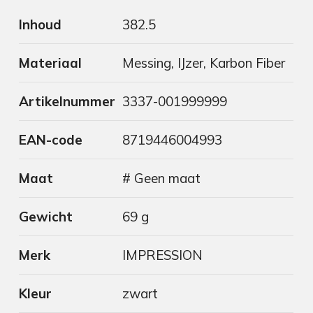
Inhoud
382.5
Materiaal
Messing, IJzer, Karbon Fiber
Artikelnummer
3337-001999999
EAN-code
8719446004993
Maat
# Geen maat
Gewicht
69 g
Merk
IMPRESSION
Kleur
zwart