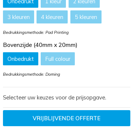
Onbedrukt
1
2
3
4
5
Bedrukkingsmethode: Pad Printing
Bovenzijde (40mm x 20mm)
Onbedrukt
Full colour
Bedrukkingsmethode: Doming
Selecteer uw keuzes voor de prijsopgave.
VRIJBLIJVENDE OFFERTE