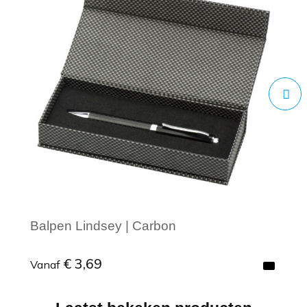
Balpen Lindsey | Carbon
€ 3,69
Vanaf