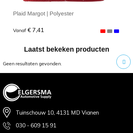
Plaid Margot | Polyester
€ 7,41
Vanaf
Laatst bekeken producten
Minimale afname: 1
Geen resultaten gevonden.
Tuinschouw 10, 4131 MD Vianen
030 - 609 15 91