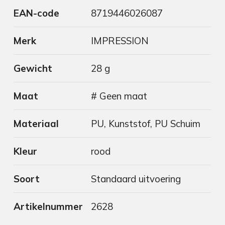
EAN-code
8719446026087
Merk
IMPRESSION
Gewicht
28 g
Maat
# Geen maat
Materiaal
PU, Kunststof, PU Schuim
Kleur
rood
Soort
Standaard uitvoering
Artikelnummer
2628