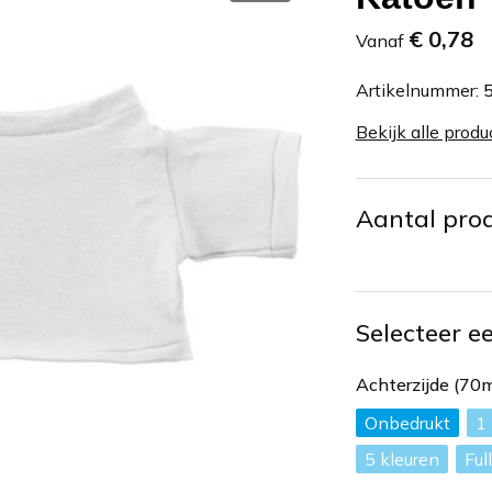
€ 0,78
Vanaf
Artikelnummer:
Bekijk alle produ
Aantal pro
Selecteer e
Achterzijde (7
Onbedrukt
1
5
Ful