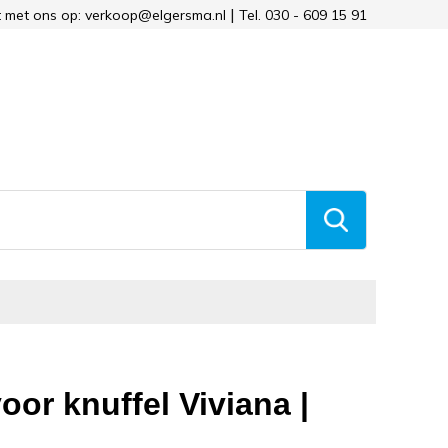
 met ons op: verkoop@elgersma.nl
Tel. 030 - 609 15 91
voor knuffel Viviana |