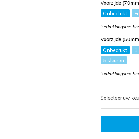
Voorzijde (70m
Onbedrukt
Fu
Bedrukkingsmethode
Voorzijde (50m
Onbedrukt
1
5
Bedrukkingsmethode
Selecteer uw keu