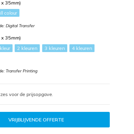
m x 35mm)
ll colour
: Digital Transfer
m x 35mm)
2
3
4
: Transfer Printing
zes voor de prijsopgave.
VRIJBLIJVENDE OFFERTE