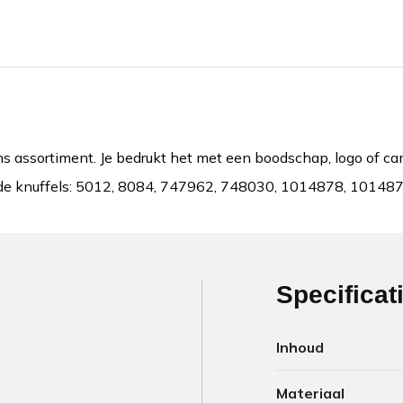
ons assortiment. Je bedrukt het met een boodschap, logo of 
lgende knuffels: 5012, 8084, 747962, 748030, 1014878, 101
Specificat
Inhoud
Materiaal