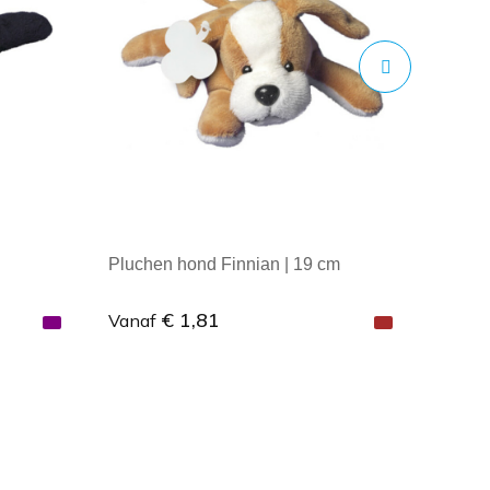
Pluchen hond Finnian | 19 cm
€ 1,81
Vanaf
Minimale afname: 1