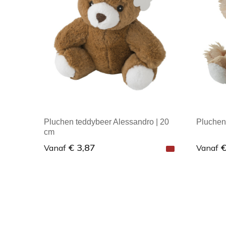
Pluchen teddybeer Alessandro | 20
Pluchen
cm
€ 3,87
€
Vanaf
Vanaf
Minimale afname: 1
Mini