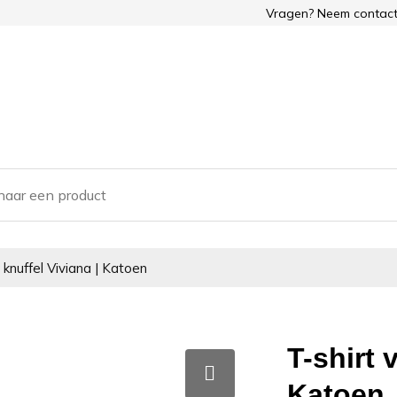
Vragen? Neem contact
 knuffel Viviana | Katoen
T-shirt 
Katoen