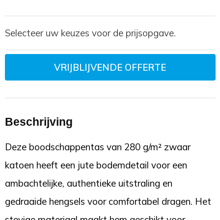
Selecteer uw keuzes voor de prijsopgave.
VRIJBLIJVENDE OFFERTE
Beschrijving
Deze boodschappentas van 280 g/m² zwaar
katoen heeft een jute bodemdetail voor een
ambachtelijke, authentieke uitstraling en
gedraaide hengsels voor comfortabel dragen. Het
stevige materiaal maakt hem geschikt voor