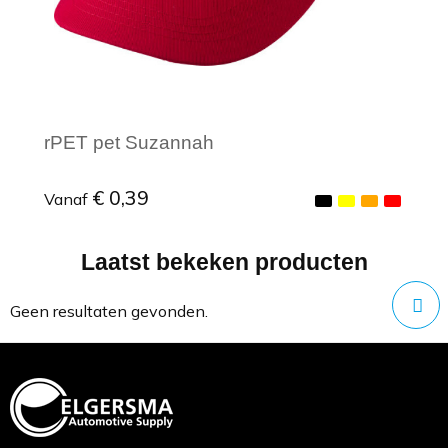
rPET pet Suzannah
€ 0,39
Vanaf
Laatst bekeken producten
Minimale afname: 1
Geen resultaten gevonden.