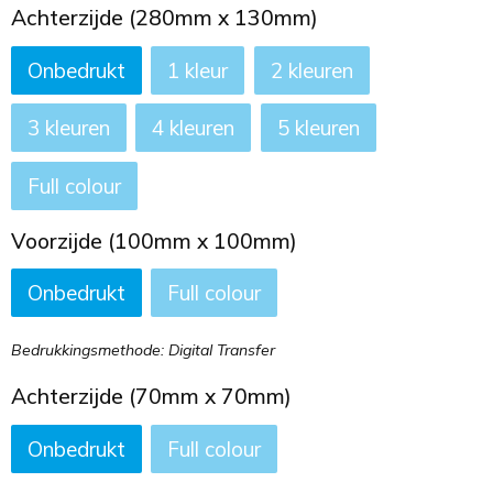
Achterzijde (280mm x 130mm)
Onbedrukt
1
2
3
4
5
Full colour
Voorzijde (100mm x 100mm)
Onbedrukt
Full colour
Bedrukkingsmethode: Digital Transfer
Achterzijde (70mm x 70mm)
Onbedrukt
Full colour