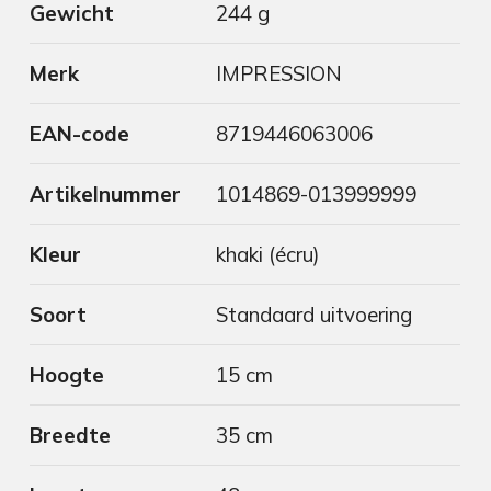
Gewicht
244 g
Merk
IMPRESSION
EAN-code
8719446063006
Artikelnummer
1014869-013999999
Kleur
khaki (écru)
Soort
Standaard uitvoering
Hoogte
15 cm
Breedte
35 cm