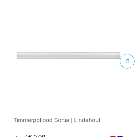
Timmerpotlood Sonia | Lindehout
€ 0,09