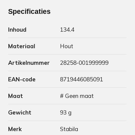
Specificaties
Inhoud
134.4
Materiaal
Hout
Artikelnummer
28258-001999999
EAN-code
8719446085091
Maat
# Geen maat
Gewicht
93 g
Merk
Stabila