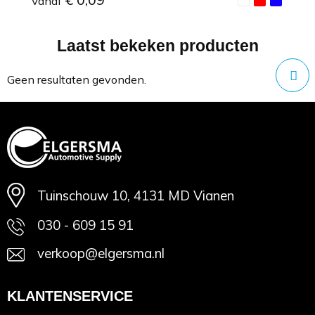
Vanaf
Laatst bekeken producten
Minimale afname: 1
Geen resultaten gevonden.
Tuinschouw 10, 4131 MD Vianen
030 - 609 15 91
verkoop@elgersma.nl
KLANTENSERVICE