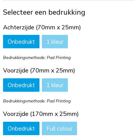
Toilettassen
Selecteer een bedrukking
Trekkoord rugzakken
Achterzijde (70mm x 25mm)
Zakelijke tassen
Onbedrukt
1
Bedrukkingsmethode: Pad Printing
Voorzijde (70mm x 25mm)
Onbedrukt
1
Bedrukkingsmethode: Pad Printing
Voorzijde (170mm x 25mm)
Onbedrukt
Full colour