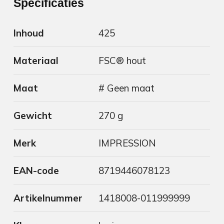
Specificaties
Inhoud
425
Materiaal
FSC® hout
Maat
# Geen maat
Gewicht
270 g
Merk
IMPRESSION
EAN-code
8719446078123
Artikelnummer
1418008-011999999