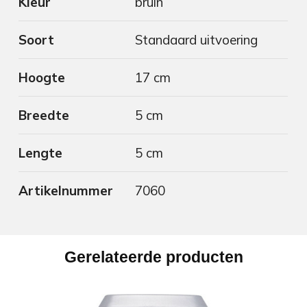
Kleur
bruin
Soort
Standaard uitvoering
Hoogte
17 cm
Breedte
5 cm
Lengte
5 cm
Artikelnummer
7060
Gerelateerde producten