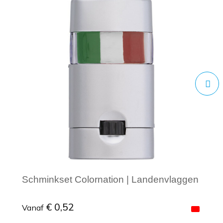
Schminkset Colornation | Landenvlaggen
€ 0,52
Vanaf