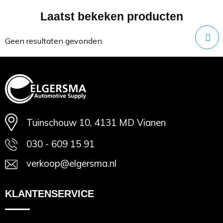
Laatst bekeken producten
Minimale afname: 1
Geen resultaten gevonden.
Tuinschouw 10, 4131 MD Vianen
030 - 609 15 91
verkoop@elgersma.nl
KLANTENSERVICE