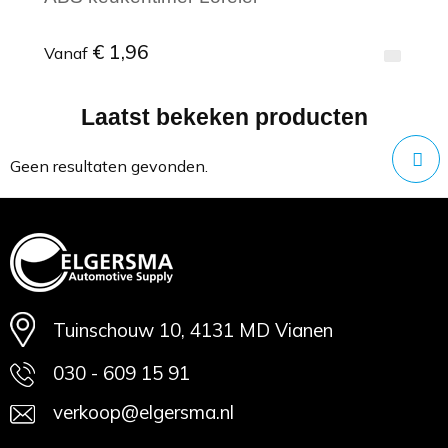
€ 1,96
Vanaf
Laatst bekeken producten
Minimale afname: 1
Geen resultaten gevonden.
Tuinschouw 10, 4131 MD Vianen
030 - 609 15 91
verkoop@elgersma.nl