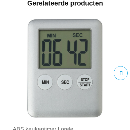
Gerelateerde producten
ABS keukentimer Lorelei