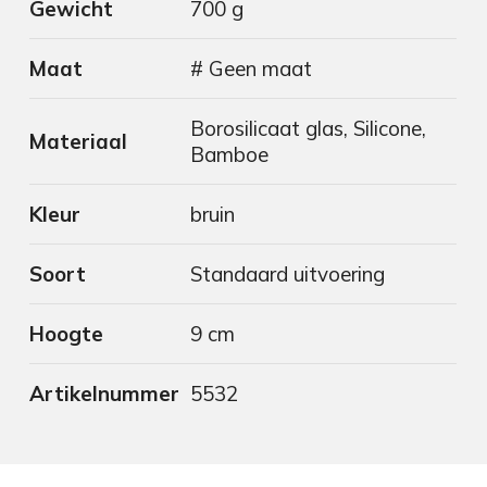
Gewicht
700 g
Maat
# Geen maat
Borosilicaat glas, Silicone,
Materiaal
Bamboe
Kleur
bruin
Soort
Standaard uitvoering
Hoogte
9 cm
Artikelnummer
5532